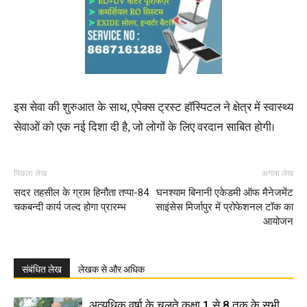
इस सेवा की शुरुआत के साथ, एपेक्स ट्रस्ट हॉस्पिटल ने क्षेत्र में स्वास्थ्य
सेवाओं को एक नई दिशा दी है, जो लोगों के लिए वरदान साबित होगी।
पिछला लेख
अगला लेख
सदर तहसील के ग्राम हिनौता तप्पा-84
घनश्याम बिनानी एकेडमी ऑफ मैनेजमेंट
चकबन्दी कार्य जल्द होगा प्रारम्भ
साइंसेस मिर्जापुर में प्रोफेशनल टॉक का
आयोजन
संबंधित लेख
लेखक से और अधिक
अत्यधिक वर्षा के चलते कक्षा 1 से 8 तक के सभी