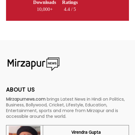
Downloads
Ratings
10,000+
4.4 / 5
ABOUT US
Mirzapurnews.com
brings Latest News in Hindi on Politics,
Business, Bollywood, Cricket, Lifestyle, Education,
Entertainment, sports and more from Mirzapur and is
accessible around the world.
Virendra Gupta