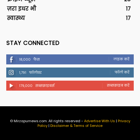
ज़रा इधर भी
17
स्वास्थ्य
17
STAY CONNECTED
लाइक करें
18,000
फैंस
फॉलो करें
1,791
फॉलोवर
सब्सक्राइब करें
179,000
सब्सक्राइबर्स
© Mirzapurnews.com. All rights reserved -
Advertise With Us
|
Privacy
Policy
|
Disclaimer & Terms of Service