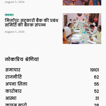
August 5, 2026
समाचार
मिर्जापुर: सहकारी बैंक की प्रबंध
समिति की बैठक संपन्न
August 5, 2026
लोकप्रिय श्रेणियां
समाचार
19101
राजनीति
62
अपना ज़िला
55
कारोबार
52
आस्था
31
क्राइम ब्यूरो
28