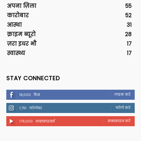
अपना ज़िला
55
कारोबार
52
आस्था
31
क्राइम ब्यूरो
28
ज़रा इधर भी
17
स्वास्थ्य
17
STAY CONNECTED
लाइक करें
18,000
फैंस
फॉलो करें
1,791
फॉलोवर
सब्सक्राइब करें
179,000
सब्सक्राइबर्स