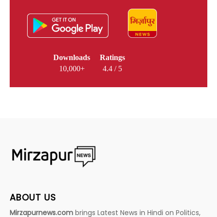
Downloads
Ratings
10,000+
4.4 / 5
ABOUT US
Mirzapurnews.com
brings Latest News in Hindi on Politics,