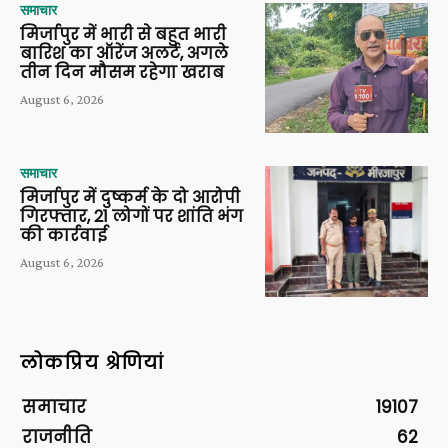
समाचार
मिर्जापुर में भारी से बहुत भारी
बारिश का ऑरेंज अलर्ट, अगले
तीन दिन मौसम रहेगा खराब
August 6, 2026
समाचार
मिर्जापुर में दुष्कर्म के दो आरोपी
गिरफ्तार, 21 लोगों पर शांति भंग
की कार्रवाई
August 6, 2026
लोकप्रिय श्रेणियां
समाचार
19107
राजनीति
62