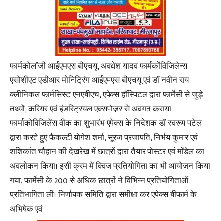
फार्मकोलॉजी आईएमएस बीएचयू, अवधेश यादव फार्मकोंविजिलेन्स
एसोशीएट एडीआर मोनिट्रिंग आईएमएस बीएचयू एवं डॉ नवीन राय
क्लीनिकल फार्मसिस्ट एनएबीएच, एपेक्स हॉस्पिटल द्वारा फार्मेसी से जुड़े
तथ्यों, करियर एवं इंडस्ट्रियल एक्सपोज़र से अवगत कराया.
फार्माकोविजिलेंस वीक का शुभारंभ एपेक्स के निदेशक डॉ स्वरूप पटेल
द्वारा करते हुए फैकल्टी योगेश शर्मा, सूरज प्रजापति, निर्भय कुमार एवं
शशिकांत चौहान की देखरेख में छात्रों द्वारा तैयार पोस्टर एवं मॉडेल का
अवलोकन किया। इसी क्रम में क्विज प्रतियोगिता का भी आयोजन किया
गया, फार्मेसी के 200 से अधिक छात्रों ने विभिन्न प्रतियोगिताओं
प्रतिभागिता ली। निर्णायक समिति द्वारा समीक्षा कर एपेक्स बीफार्म के
अभिषेक एवं