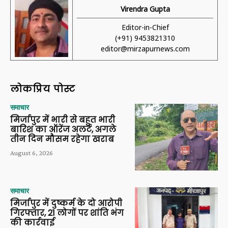
Virendra Gupta
Editor-in-Chief
(+91) 9453821310
editor@mirzapurnews.com
लोकप्रिय पोस्ट
समाचार
मिर्जापुर में भारी से बहुत भारी
बारिश का ऑरेंज अलर्ट, अगले
तीन दिन मौसम रहेगा खराब
August 6, 2026
समाचार
मिर्जापुर में दुष्कर्म के दो आरोपी
गिरफ्तार, 21 लोगों पर शांति भंग
की कार्रवाई