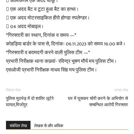
 आलाकत्ल एक अदद चाकू ।
 एक अदद बैट व टूटा हुआ बैट का हत्था ।
 एक अदद मोटरसाइकिल हीरो होण्डा स्पलेण्डर ।
 04 अदद मोबाइल ।
*गिरफ्तारी का स्थान, दिनांक व समय —*
कोहड़िया बार्डर के पास से, दिनांकः 06.11.2023 को समय 16.00 बजे ।
*गिरफ्तारी व बरामदगी करने वाली पुलिस टीम —*
प्रभारी निरीक्षक थाना कछवां- रविन्द्र भूषण मौर्य मय पुलिस टीम ।
एसओजी प्रभारी निरीक्षक माधव सिंह मय पुलिस टीम ।
पिछला लेख
अगला लेख
पुलिस मुठभेड़ में दो शातिर लूटेरे
घर में घुसकर चोरी करने के अभियोग से
घायल,मिर्जापुर
सम्बन्धित आरोपी गिरफ्तार
संबंधित लेख
लेखक से और अधिक