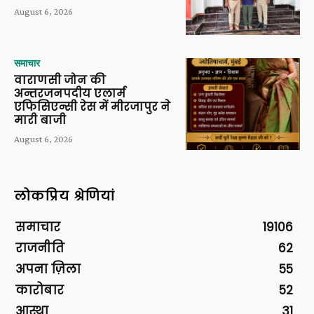
August 6, 2026
समाचार
वाराणसी जोन की
अन्तरजनपदीय एलार्म
एफिसिएन्सी रेस में मीरजापुर ने
मारी बाजी
August 6, 2026
लोकप्रिय श्रेणियां
समाचार
19106
राजनीति
62
अपना ज़िला
55
कारोबार
52
आस्था
31