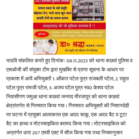
भादवि संकलित करते हुए दिनांकः 06.11.2023 को थाना कछवां पुलिस व
एसओजी की संयुक्त टीम द्वारा मुखबिर से प्राप्त सूचना के आधार पर
प्रकाश में आयें अभियुक्तों 1. ओंकार पटेल पुत्र राजबली पटेल, 2. राहुल
पटेल पुत्र रामजी पटेल, 3. अजय पटेल पुत्र स्व0 केशव पटेल
निवासीगण जमुआ थाना कछवां जनपद मीरजापुर को थाना कछवां
क्षेत्रांतर्गत से गिरफ्तार किया गया । गिरफ्तार अभियुक्तों की निशानदेही
पर घटना में प्रयुक्त आलाकत्ल एक अदद चाकू, एक अदद बैट व टूटा
बैट का हत्था व मोटरसाइकिल बरामद किया गया । मोटरसाइकिल को
अऩ्तर्गत धारा 207 एमवी एक्ट में सीज किया गया तथा नियमानुसार