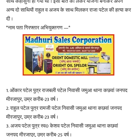
साथ कहासुनी हो गयी थी । इसी बात को लेकर योजना बनाकर अपने
अन्य दो साथियों राहुल व अजय के साथ मिलकर राजा पटेल की हत्या कर
दी ।
*नाम पता गिरफ्तार अभियुक्तगण —*
1. ओंकार पटेल पुत्र राजबली पटेल निवासी जमुआ थाना कछवां जनपद
मीरजापुर, उम्र करीब-23 वर्ष ।
2. राहुल पटेल पुत्र रामजी पटेल निवासी जमुआ थाना कछवां जनपद
मीरजापुर, उम्र करीब-23 वर्ष ।
3. अजय पटेल पुत्र स्व0 केशव पटेल निवासी जमुआ थाना कछवां
जनपद मीरजापुर, उम्र करीब-25 वर्ष ।