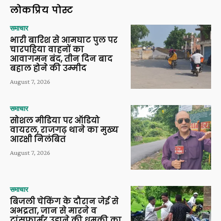
लोकप्रिय पोस्ट
समाचार
भारी बारिश से आमघाट पुल पर
चारपहिया वाहनों का
आवागमन बंद, तीन दिन बाद
बहाल होने की उम्मीद
August 7, 2026
समाचार
सोशल मीडिया पर ऑडियो
वायरल, राजगढ़ थाने का मुख्य
आरक्षी निलंबित
August 7, 2026
समाचार
बिजली चेकिंग के दौरान जेई से
अभद्रता, जान से मारने व
ट्रांसफार्मर उड़ाने की धमकी का