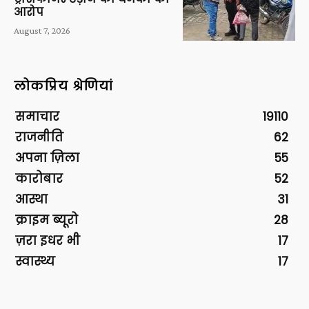
आरोप
August 7, 2026
लोकप्रिय श्रेणियां
समाचार
19110
राजनीति
62
अपना ज़िला
55
कारोबार
52
आस्था
31
क्राइम ब्यूरो
28
ज़रा इधर भी
17
स्वास्थ्य
17