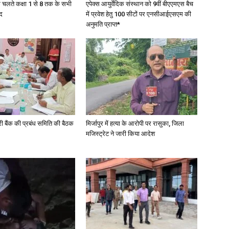
के चलते कक्षा 1 से 8 तक के सभी
एपेक्स आयुर्वेदिक संस्थान को 9वीं बीएएमएस बैच
द
में प्रवेश हेतु 100 सीटों पर एनसीआईएसएम की
अनुमति प्राप्त*
री बैंक की प्रबंध समिति की बैठक
मिर्जापुर में हत्या के आरोपी पर रासुका, जिला
मजिस्ट्रेट ने जारी किया आदेश