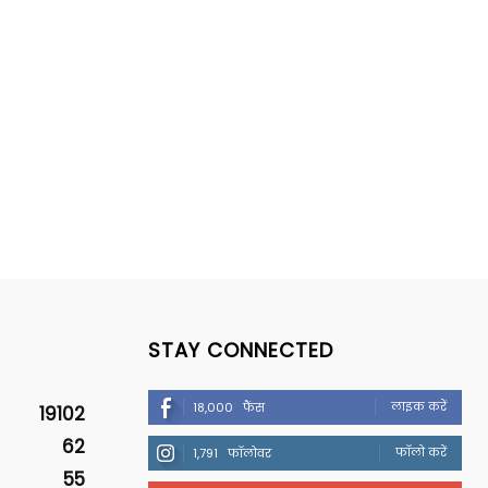
STAY CONNECTED
लाइक करें
18,000
फैंस
19102
62
फॉलो करें
1,791
फॉलोवर
55