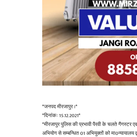
*जनपद मीरजापुर ।*
*दिनांकः 15.12.2021*
*मीरजापुर पुलिस की प्रभावी पैरवी के चलते गैगस्टर एक
अभियोग से सम्बन्धित 01 अभियुक्तों को मा0न्यायालय द्वा