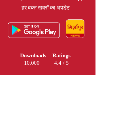
हर वक्त खबरों का अपडेट
Downloads
Ratings
10,000+
4.4 / 5