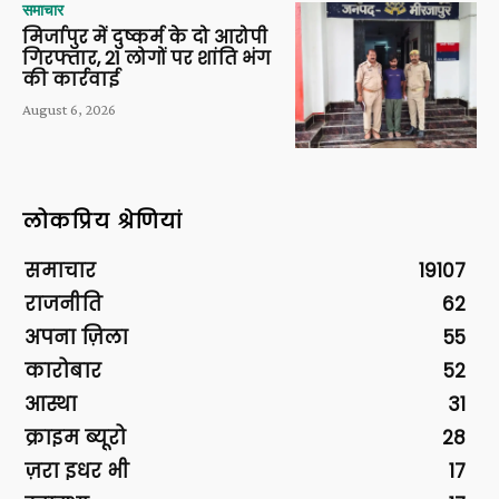
समाचार
मिर्जापुर में दुष्कर्म के दो आरोपी
गिरफ्तार, 21 लोगों पर शांति भंग
की कार्रवाई
August 6, 2026
लोकप्रिय श्रेणियां
समाचार
19107
राजनीति
62
अपना ज़िला
55
कारोबार
52
आस्था
31
क्राइम ब्यूरो
28
ज़रा इधर भी
17