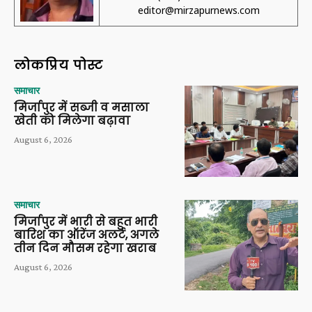
editor@mirzapurnews.com
लोकप्रिय पोस्ट
समाचार
मिर्जापुर में सब्जी व मसाला
खेती को मिलेगा बढ़ावा
August 6, 2026
समाचार
मिर्जापुर में भारी से बहुत भारी
बारिश का ऑरेंज अलर्ट, अगले
तीन दिन मौसम रहेगा खराब
August 6, 2026