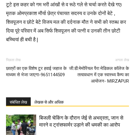
टूटे इस कहर को गम भरी आंखों से व रूठे गले से चर्चा करते देखे गए।
मृतक ओमप्रकाश मौर्या छेत्र पंचायत सदस्य व उनके दोनों बेटे ,
शिवपूजन व छोटे बेटे विजय मल की दर्दनाक मौत ने सभी को स्तब्ध कर
दिया पूरे परिवार में अब सिर्फ शिवपूजन की पत्नी व उनकी तीन छोटी
बच्चियां ही बची है |
पिछला लेख
अगला लेख
छात्रों का एक विशेष टूर हवाई जहाज के
जी.डी.मेमोरियल पैरा मेडिकल कॉलेज के
माध्यम से भेजा जाएगा-9651144509
तत्वावधान में एक स्वास्थ्य कैम्प का
आयोजन- MIRZAPUR
संबंधित लेख
लेखक से और अधिक
बिजली चेकिंग के दौरान जेई से अभद्रता, जान से
मारने व ट्रांसफार्मर उड़ाने की धमकी का आरोप