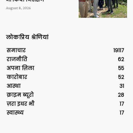
August 8, 2026
लोकप्रिय श्रेणियां
समाचार
19117
राजनीति
62
अपना ज़िला
55
कारोबार
52
आस्था
31
क्राइम ब्यूरो
28
ज़रा इधर भी
17
स्वास्थ्य
17