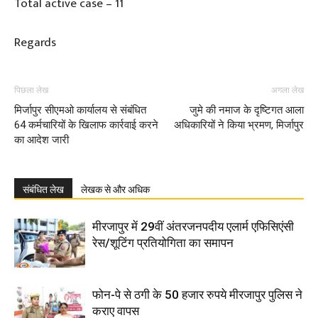
Total active case – 11
Regards
पिछला लेख
अगला लेख
मिर्जापुर सीएमओ कार्यालय से संबंधित
जुमे की नमाज के दृष्टिगत आला
64 कर्मचारियों के खिलाफ कार्रवाई करने
अधिकारियों ने किया भ्रमण, मिर्जापुर
का आदेश जारी
संबंधित लेख
लेखक से और अधिक
मीरजापुर में 29वीं अंतरजनपदीय एलार्म एफिसिएंसी
रेस/शूटिंग प्रतियोगिता का समापन
फोन-पे से ठगी के 50 हजार रुपये मीरजापुर पुलिस ने
कराए वापस