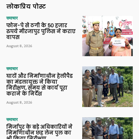
लोकप्रिय पोस्ट
समाचार
फोन-पे से ठगी के 50 हजार
रुपये मीरजापुर पुलिस ने कराए
वापस
August 8, 2026
समाचार
घाटों और निर्माणाधीन हेलीपैड
का मंडलायुक्त ने किया
निरीक्षण, समय से कार्य पूरा
कराने के निर्देश
August 8, 2026
समाचार
मिर्जापुर के बड़े अधिकारियों ने
निर्माणाधीन छह लेन पुल का
भी किया निरीक्षण