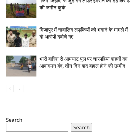
‘जिम जिहाद’ से जुड़े गैंग लीडर इमरान की डेढ़ करोड़
की जमीन कुर्क
मिर्जापुर में नाबालिग लड़कियों को भगाने के मामले में
दो आरोपी दबोचे गए
भारी बारिश से आमघाट पुल पर चारपहिया वाहनों का
आवागमन बंद, तीन दिन बाद बहाल होने की उम्मीद
Search
Search