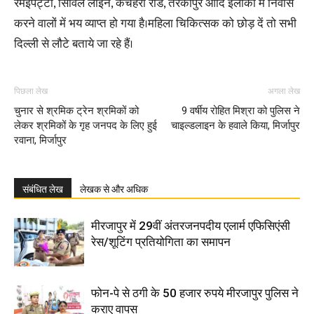
रमईपट्टी, सिविल लाइन, कचहरी रोड, तरकापुर आदि इलाकों में निवास
करने वालों में भय व्याप्त हो गया है।महिला चिकित्सक को छोड़ दें तो सभी
दिल्ली से लौटे बताये जा रहे हैं।
पिछला लेख
अगला लेख
चुनार से श्रमिक ट्रेन श्रमिकों को
9 वर्षीय रोहित मिश्रा को पुलिस ने
लेकर श्रमिकों के गृह जनपद के लिए हुई
चाइल्डलाइन के हवाले किया, मिर्जापुर
रवाना, मिर्जापुर
संबंधित लेख
लेखक से और अधिक
मीरजापुर में 29वीं अंतरजनपदीय एलार्म एफिसिएंसी
रेस/शूटिंग प्रतियोगिता का समापन
फोन-पे से ठगी के 50 हजार रुपये मीरजापुर पुलिस ने
कराए वापस