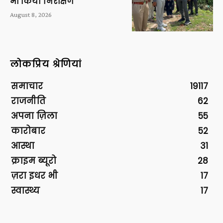
भी किया निरीक्षण
August 8, 2026
लोकप्रिय श्रेणियां
समाचार
19117
राजनीति
62
अपना ज़िला
55
कारोबार
52
आस्था
31
क्राइम ब्यूरो
28
ज़रा इधर भी
17
स्वास्थ्य
17