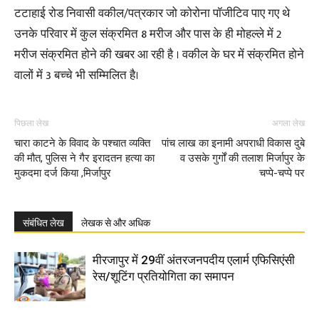
टटाहाई रोड निवासी वकील/पत्रकार जो कोरोना पॉजीटिव पाए गए थे
उनके परिवार में कुल संक्रमित 8 मरीज और पास के ही मोहल्ले में 2
मरीज संक्रमित होने की खबर आ रही है । वकील के घर में संक्रमित होने
वालों में 3 बच्चे भी सम्मिलित है।
पिछला लेख
अगला लेख
चारा काटने के विवाद के पश्चात व्यक्ति
पांच लाख का इनामी अपराधी विकास दुबे
की मौत, पुलिस ने गैर इरादतन हत्या का
व उसके गुर्गों की तलाश मिर्जापुर के
मुकदमा दर्ज किया ,मिर्जापुर
चप्पे-चप्पे पर
संबंधित लेख
लेखक से और अधिक
मीरजापुर में 29वीं अंतरजनपदीय एलार्म एफिसिएंसी
रेस/शूटिंग प्रतियोगिता का समापन