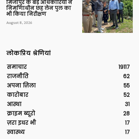
मिर्जापुर के बड़े अधिकारियों ने
निर्माणाधीन छह लेन पुल का
भी किया निरीक्षण
August 8, 2026
लोकप्रिय श्रेणियां
समाचार
19117
राजनीति
62
अपना ज़िला
55
कारोबार
52
आस्था
31
क्राइम ब्यूरो
28
ज़रा इधर भी
17
स्वास्थ्य
17