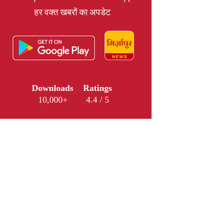
हर वक्त खबरों का अपडेट
Downloads
Ratings
10,000+
4.4 / 5