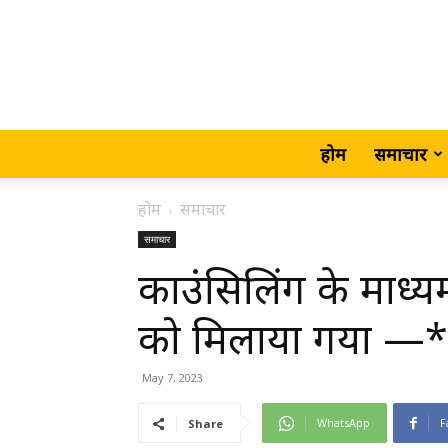
होम
समाचार
होम
समाचार
समाचार
काउंसिलिंग के माध्यम 
को मिलाया गया —*
May 7, 2023
WhatsApp
F
Share