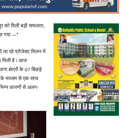
ापुर को मिली बड़ी सफलता,
लाया गया —*
News
 जा रहे प्रोजेक्ट मिलन में
ता मिली है । आज
 क्षेत्रों के 07 बिछड़े
िंग के माध्यम से एक साथ
Paper
विभिन्न कारणों से अलग-