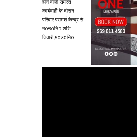
होने वाली समस्त
कार्यवाही के दौरान
परिवार परामर्श केन्द्र से
म0उ0नि0 शशि
तिवारी,म0उ0नि0