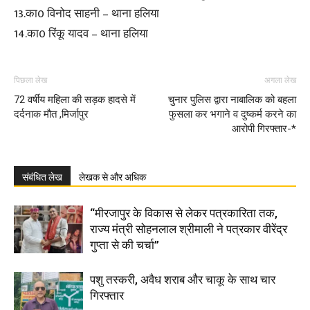
13.का0 विनोद साहनी – थाना हलिया
14.का0 रिंकू यादव – थाना हलिया
पिछला लेख
अगला लेख
72 वर्षीय महिला की सड़क हादसे में
चुनार पुलिस द्वारा नाबालिक को बहला
दर्दनाक मौत ,मिर्जापुर
फुसला कर भगाने व दुष्कर्म करने का
आरोपी गिरफ्तार-*
संबंधित लेख
लेखक से और अधिक
“मीरजापुर के विकास से लेकर पत्रकारिता तक,
राज्य मंत्री सोहनलाल श्रीमाली ने पत्रकार वीरेंद्र
गुप्ता से की चर्चा”
पशु तस्करी, अवैध शराब और चाकू के साथ चार
गिरफ्तार