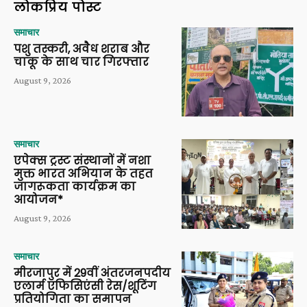
लोकप्रिय पोस्ट
समाचार
पशु तस्करी, अवैध शराब और
चाकू के साथ चार गिरफ्तार
August 9, 2026
समाचार
एपेक्स ट्रस्ट संस्थानों में नशा
मुक्त भारत अभियान के तहत
जागरूकता कार्यक्रम का
आयोजन*
August 9, 2026
समाचार
मीरजापुर में 29वीं अंतरजनपदीय
एलार्म एफिसिएंसी रेस/शूटिंग
प्रतियोगिता का समापन