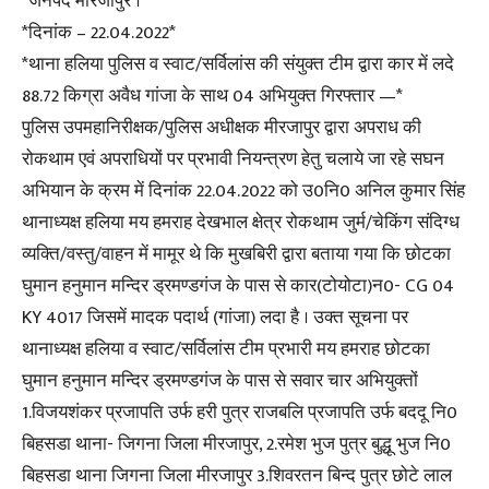
*जनपद मीरजापुर ।*
*दिनांक – 22.04.2022*
*थाना हलिया पुलिस व स्वाट/सर्विलांस की संयुक्त टीम द्वारा कार में लदे
88.72 किग्रा अवैध गांजा के साथ 04 अभियुक्त गिरफ्तार —*
पुलिस उपमहानिरीक्षक/पुलिस अधीक्षक मीरजापुर द्वारा अपराध की
रोकथाम एवं अपराधियों पर प्रभावी नियन्त्रण हेतु चलाये जा रहे सघन
अभियान के क्रम में दिनांक 22.04.2022 को उ0नि0 अनिल कुमार सिंह
थानाध्यक्ष हलिया मय हमराह देखभाल क्षेत्र रोकथाम जुर्म/चेकिंग संदिग्ध
व्यक्ति/वस्तु/वाहन में मामूर थे कि मुखबिरी द्वारा बताया गया कि छोटका
घुमान हनुमान मन्दिर ड्रमण्डगंज के पास से कार(टोयोटा)न0- CG 04
KY 4017 जिसमें मादक पदार्थ (गांजा) लदा है । उक्त सूचना पर
थानाध्यक्ष हलिया व स्वाट/सर्विलांस टीम प्रभारी मय हमराह छोटका
घुमान हनुमान मन्दिर ड्रमण्डगंज के पास से सवार चार अभियुक्तों
1.विजयशंकर प्रजापति उर्फ हरी पुत्र राजबलि प्रजापति उर्फ बददू नि0
बिहसडा थाना- जिगना जिला मीरजापुर, 2.रमेश भुज पुत्र बुद्धू भुज नि0
बिहसडा थाना जिगना जिला मीरजापुर 3.शिवरतन बिन्द पुत्र छोटे लाल