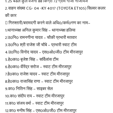
1. 25 बंडल कुल वजनी 88 किग्रा 72 ग्राम गांजा नाजायज
2. वाहन संख्या CG- 04 -KY 4017 (TOYOTA ET105) सिल्वर कलर
की कार
 गिरफ्तारी/बरामदगी करने वाले अधि0/कर्म0गण का नाम–
1.थानाध्यक्ष अनिल कुमार सिंह – थानाध्यक्ष हलिया
2.उ0नि0 रामनगीना यादव – चौकी प्रभारी मतवार
3.उ0नि0 श्री राजेश जी चौबे – प्रभारी स्वाट टीम
4.उ0नि0 विनोद यादव – एस0ओ0जी0 टीम मीरजापुर
5.हे0का0 बृजेश सिंह – सर्विलांस टीम
6.हे0का0 वीरेंद्र सरोज – स्वाट टीम मीरजापुर
7.हे0का0 राजेश यादव – स्वाट टीम मीरजापुर
8.हे0का0 राजासिंह राणा – स्वाट टीम मीरजापुर
9.का0 नितिन सिंह – साइबर सेल
10.का0 संदीप राय – स्वाट टीम मीरजापुर
11.का0 संजय वर्मा – स्वाट टीम मीरजापुर
12.का0 मनीष सिंह – एस0ओ0जी0 टीम मीरजापुर