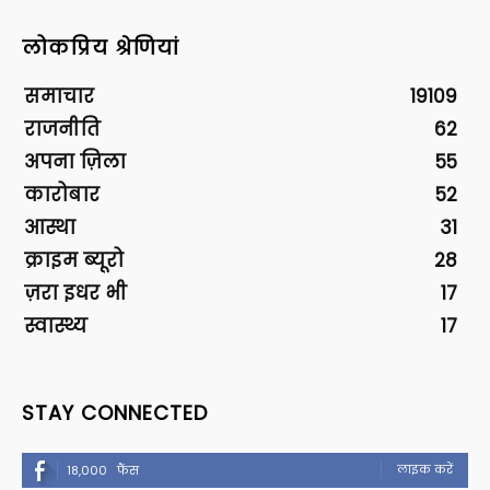
लोकप्रिय श्रेणियां
समाचार
19109
राजनीति
62
अपना ज़िला
55
कारोबार
52
आस्था
31
क्राइम ब्यूरो
28
ज़रा इधर भी
17
स्वास्थ्य
17
STAY CONNECTED
लाइक करें
18,000
फैंस