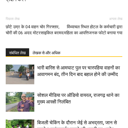
पिछला लेख
अगला लेख
छोटे उम्र के 04 वाहन चोर गिरफ्तार,
विंध्याचल स्थित होटल के कर्मचारी द्वारा
चोरी की 06 अदद मोटरसाइकिल बरामद
महिला का आपत्तिजनक फोटो बनाया गया
संबंधित लेख
लेखक से और अधिक
भारी बारिश से आमघाट पुल पर चारपहिया वाहनों का
आवागमन बंद, तीन दिन बाद बहाल होने की उम्मीद
सोशल मीडिया पर ऑडियो वायरल, राजगढ़ थाने का
मुख्य आरक्षी निलंबित
बिजली चेकिंग के दौरान जेई से अभद्रता, जान से