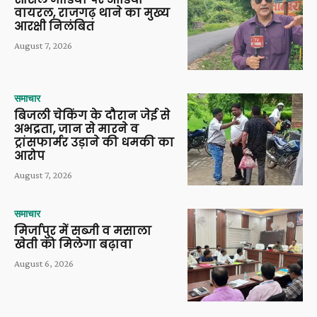
वायरल, राजगढ़ थाने का मुख्य
आरक्षी निलंबित
August 7, 2026
समाचार
बिजली चेकिंग के दौरान जेई से
अभद्रता, जान से मारने व
ट्रांसफार्मर उड़ाने की धमकी का
आरोप
August 7, 2026
समाचार
मिर्जापुर में सब्जी व मसाला
खेती को मिलेगा बढ़ावा
August 6, 2026