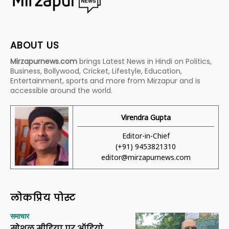
ABOUT US
Mirzapurnews.com
brings Latest News in Hindi on Politics,
Business, Bollywood, Cricket, Lifestyle, Education,
Entertainment, sports and more from Mirzapur and is
accessible around the world.
Virendra Gupta
Editor-in-Chief
(+91) 9453821310
editor@mirzapurnews.com
लोकप्रिय पोस्ट
समाचार
सोशल मीडिया पर ऑडियो