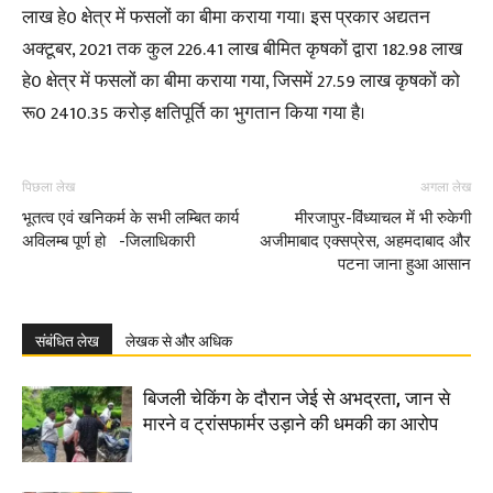
लाख हे0 क्षेत्र में फसलों का बीमा कराया गया। इस प्रकार अद्यतन
अक्टूबर, 2021 तक कुल 226.41 लाख बीमित कृषकों द्वारा 182.98 लाख
हे0 क्षेत्र में फसलों का बीमा कराया गया, जिसमें 27.59 लाख कृषकों को
रू0 2410.35 करोड़ क्षतिपूर्ति का भुगतान किया गया है।
पिछला लेख
अगला लेख
भूतत्व एवं खनिकर्म के सभी लम्बित कार्य
मीरजापुर-विंध्याचल में भी रुकेगी
अविलम्ब पूर्ण हो -जिलाधिकारी
अजीमाबाद एक्सप्रेस, अहमदाबाद और
पटना जाना हुआ आसान
संबंधित लेख
लेखक से और अधिक
बिजली चेकिंग के दौरान जेई से अभद्रता, जान से
मारने व ट्रांसफार्मर उड़ाने की धमकी का आरोप