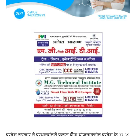
प्रदेश सरकार ने प्रधानमंत्री फसल बीमा योजनान्तर्गत प्रदेश के 27.59