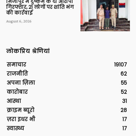
मिर्जापुर में दुष्कर्म के दो आरोपी
गिरफ्तार, 21 लोगों पर शांति भंग
की कार्रवाई
August 6, 2026
लोकप्रिय श्रेणियां
समाचार
19107
राजनीति
62
अपना ज़िला
55
कारोबार
52
आस्था
31
क्राइम ब्यूरो
28
ज़रा इधर भी
17
स्वास्थ्य
17