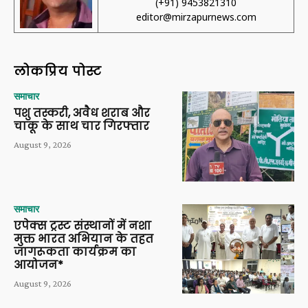
(+91) 9453821310
editor@mirzapurnews.com
लोकप्रिय पोस्ट
समाचार
पशु तस्करी, अवैध शराब और
चाकू के साथ चार गिरफ्तार
August 9, 2026
समाचार
एपेक्स ट्रस्ट संस्थानों में नशा
मुक्त भारत अभियान के तहत
जागरूकता कार्यक्रम का
आयोजन*
August 9, 2026