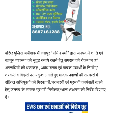
वरिष्ठ पुलिस अधीक्षक मीरजापुर “सोमेन बर्मा” द्वारा जनपद में शांति एवं
कानून व्यवस्था को सुदृढ़ बनाये रखने हेतु अपराध की रोकथाम एवं
अपराधियों की धरपकड़ , अवैध शराब एवं मादक पदार्थों के निर्माण/
तस्करी व बिक्री पर अंकुश लगाते हुए मादक पदार्थों की तस्करी में
संलिप्त अभियुक्तों की गिरफ्तारी/बरामदगी एवं प्रभावी कार्यवाही करने
हेतु जनपद के समस्त प्रभारी निरीक्षक/थानाध्यक्षगण को निर्देश दिए गए
हैं ।