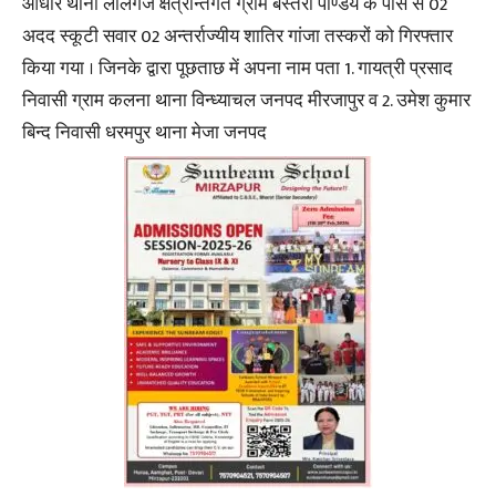
आधार थाना लालगंज क्षेत्रान्तर्गत ग्राम बस्तरा पाण्डेय के पास से 02
अदद स्कूटी सवार 02 अन्तर्राज्यीय शातिर गांजा तस्करों को गिरफ्तार
किया गया । जिनके द्वारा पूछताछ में अपना नाम पता 1. गायत्री प्रसाद
निवासी ग्राम कलना थाना विन्ध्याचल जनपद मीरजापुर व 2. उमेश कुमार
बिन्द निवासी धरमपुर थाना मेजा जनपद