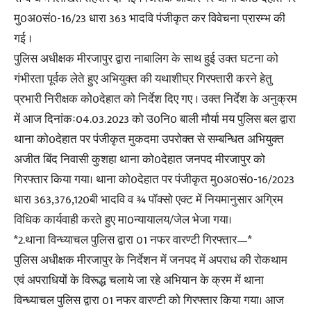
मु0अ0सं0-16/23 धारा 363 भादवि पंजीकृत कर विवेचना प्रारम्भ की
गई ।
पुलिस अधीक्षक मीरजापुर द्वारा नाबालिग के साथ हुई उक्त घटना को
गंभीरता पूर्वक लेते हुए अभियुक्त की यथाशीघ्र गिरफ्तारी करने हेतु
प्रभारी निरीक्षक को0देहात को निर्देश दिए गए । उक्त निर्देश के अनुक्रम
में आज दिनांकः04.03.2023 को उ0नि0 बाली मौर्या मय पुलिस बल द्वारा
थाना को0देहात पर पंजीकृत मुकदमा उपरोक्त से सम्बन्धित अभियुक्त
अजीत बिंद निवासी कुशहा थाना को0देहात जनपद मीरजापुर को
गिरफ्तार किया गया। थाना को0देहात पर पंजीकृत मु0अ0सं0-16/2023
धारा 363,376,120बी भादवि व ¾ पॉक्सो एक्ट में नियमानुसार अग्रिम
विधिक कार्यवाही करते हुए मा0न्यायालय/जेल भेजा गया।
*2.थाना विन्ध्याचल पुलिस द्वारा 01 नफर वारण्टी गिरफ्तार—*
पुलिस अधीक्षक मीरजापुर के निर्देशन में जनपद में अपराध की रोकथाम
एवं अपराधियों के विरूद्ध चलाये जा रहे अभियान के क्रम में थाना
विन्ध्याचल पुलिस द्वारा 01 नफर वारण्टी को गिरफ्तार किया गया। आज