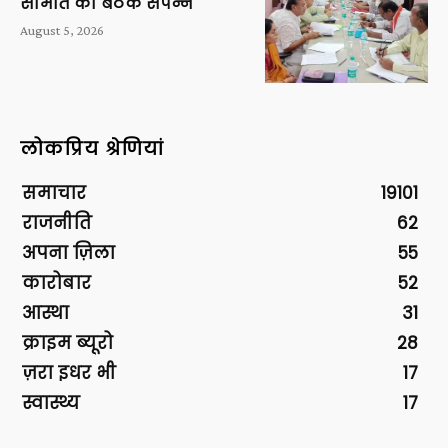
समिति की बैठक संपन्न
August 5, 2026
लोकप्रिय श्रेणियां
समाचार
19101
राजनीति
62
अपना ज़िला
55
कारोबार
52
आस्था
31
क्राइम ब्यूरो
28
ज़रा इधर भी
17
स्वास्थ्य
17