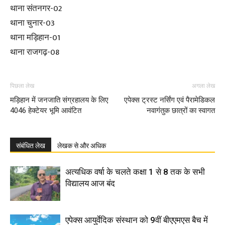
थाना संतनगर-02
थाना चुनार-03
थाना मड़िहान-01
थाना राजगढ़-08
पिछला लेख
अगला लेख
मड़िहान में जनजाति संग्रहालय के लिए
एपेक्स ट्रस्ट नर्सिंग एवं पैरामेडिकल
4046 हेक्टेयर भूमि आवंटित
नवागंतुक छात्रों का स्वागत
संबंधित लेख
लेखक से और अधिक
अत्यधिक वर्षा के चलते कक्षा 1 से 8 तक के सभी
विद्यालय आज बंद
एपेक्स आयुर्वेदिक संस्थान को 9वीं बीएएमएस बैच में