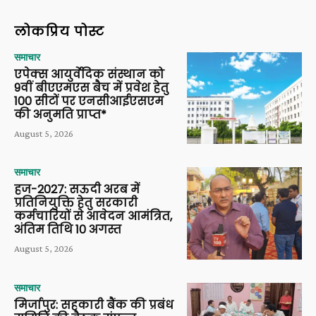
लोकप्रिय पोस्ट
समाचार
एपेक्स आयुर्वेदिक संस्थान को
9वीं बीएएमएस बैच में प्रवेश हेतु
100 सीटों पर एनसीआईएसएम
की अनुमति प्राप्त*
August 5, 2026
समाचार
हज-2027: सऊदी अरब में
प्रतिनियुक्ति हेतु सरकारी
कर्मचारियों से आवेदन आमंत्रित,
अंतिम तिथि 10 अगस्त
August 5, 2026
समाचार
मिर्जापुर: सहकारी बैंक की प्रबंध