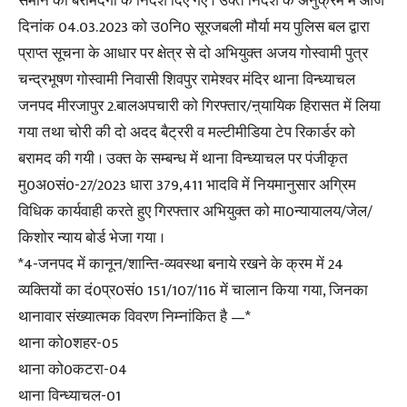
समान की बरामदगी के निर्देश दिए गए । उक्त निर्देश के अनुक्रम में आज
दिनांक 04.03.2023 को उ0नि0 सूरजबली मौर्या मय पुलिस बल द्वारा
प्राप्त सूचना के आधार पर क्षेत्र से दो अभियुक्त अजय गोस्वामी पुत्र
चन्द्रभूषण गोस्वामी निवासी शिवपुर रामेश्वर मंदिर थाना विन्ध्याचल
जनपद मीरजापुर 2.बालअपचारी को गिरफ्तार/ऩ्यायिक हिरासत में लिया
गया तथा चोरी की दो अदद बैट्ररी व मल्टीमीडिया टेप रिकार्डर को
बरामद की गयी । उक्त के सम्बन्ध में थाना विन्ध्याचल पर पंजीकृत
मु0अ0सं0-27/2023 धारा 379,411 भादवि में नियमानुसार अग्रिम
विधिक कार्यवाही करते हुए गिरफ्तार अभियुक्त को मा0न्यायालय/जेल/
किशोर न्याय बोर्ड भेजा गया ।
*4-जनपद में कानून/शान्ति-व्यवस्था बनाये रखने के क्रम में 24
व्यक्तियों का दं0प्र0सं0 151/107/116 में चालान किया गया, जिनका
थानावार संख्यात्मक विवरण निम्नांकित है —*
थाना को0शहर-05
थाना को0कटरा-04
थाना विन्ध्याचल-01