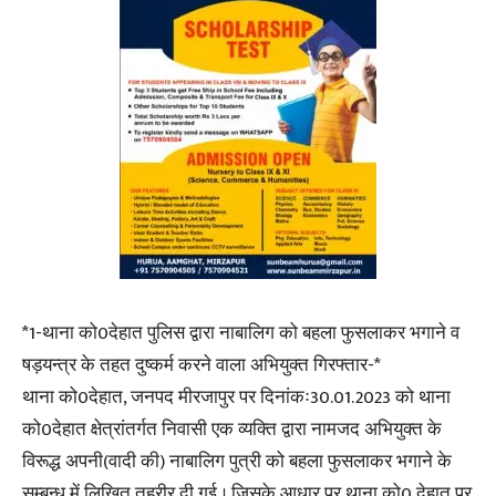
*1-थाना को0देहात पुलिस द्वारा नाबालिग को बहला फुसलाकर भगाने व
षड़यन्त्र के तहत दुष्कर्म करने वाला अभियुक्त गिरफ्तार-*
थाना को0देहात, जनपद मीरजापुर पर दिनांकः30.01.2023 को थाना
को0देहात क्षेत्रांतर्गत निवासी एक व्यक्ति द्वारा नामजद अभियुक्त के
विरूद्ध अपनी(वादी की) नाबालिग पुत्री को बहला फुसलाकर भगाने के
सम्बन्ध में लिखित तहरीर दी गई । जिसके आधार पर थाना को0 देहात पर