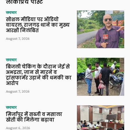
लोकप्रिय पोस्ट
समाचार
सोशल मीडिया पर ऑडियो
वायरल, राजगढ़ थाने का मुख्य
आरक्षी निलंबित
August 7, 2026
समाचार
बिजली चेकिंग के दौरान जेई से
अभद्रता, जान से मारने व
ट्रांसफार्मर उड़ाने की धमकी का
आरोप
August 7, 2026
समाचार
मिर्जापुर में सब्जी व मसाला
खेती को मिलेगा बढ़ावा
August 6, 2026