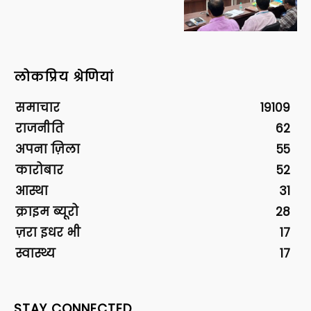
लोकप्रिय श्रेणियां
समाचार
19109
राजनीति
62
अपना ज़िला
55
कारोबार
52
आस्था
31
क्राइम ब्यूरो
28
ज़रा इधर भी
17
स्वास्थ्य
17
STAY CONNECTED