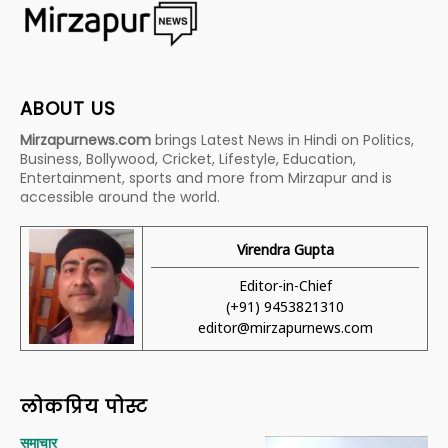
ABOUT US
Mirzapurnews.com
brings Latest News in Hindi on Politics,
Business, Bollywood, Cricket, Lifestyle, Education,
Entertainment, sports and more from Mirzapur and is
accessible around the world.
Virendra Gupta
Editor-in-Chief
(+91) 9453821310
editor@mirzapurnews.com
लोकप्रिय पोस्ट
समाचार