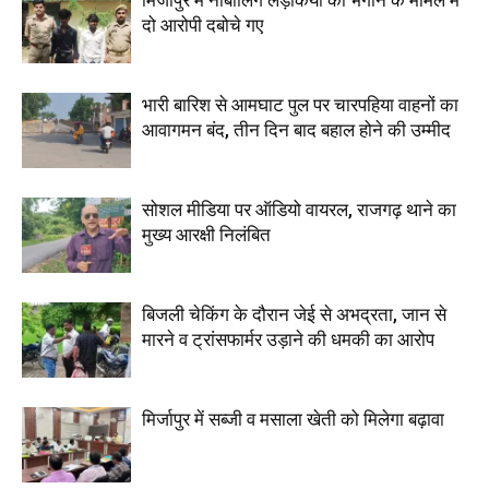
मिर्जापुर में नाबालिग लड़कियों को भगाने के मामले में
दो आरोपी दबोचे गए
भारी बारिश से आमघाट पुल पर चारपहिया वाहनों का
आवागमन बंद, तीन दिन बाद बहाल होने की उम्मीद
सोशल मीडिया पर ऑडियो वायरल, राजगढ़ थाने का
मुख्य आरक्षी निलंबित
बिजली चेकिंग के दौरान जेई से अभद्रता, जान से
मारने व ट्रांसफार्मर उड़ाने की धमकी का आरोप
मिर्जापुर में सब्जी व मसाला खेती को मिलेगा बढ़ावा