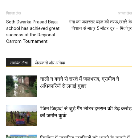
पिछला लेख
अगला लेख
Seth Dwarka Prasad Bajaj
गंगा का जलस्तर बढ़त की तरफ,खतरे के
school has achieved great
निशान से मात्र 5 मीटर दूर – मिर्जापुर
success at the Regional
Carrom Tournament
संबंधित लेख
लेखक से और अधिक
नाली न बनने से रास्ते में जलभराव, ग्रामीण ने
अधिकारियों से लगाई गुहार
‘जिम जिहाद’ से जुड़े गैंग लीडर इमरान की डेढ़ करोड़
की जमीन कुर्क