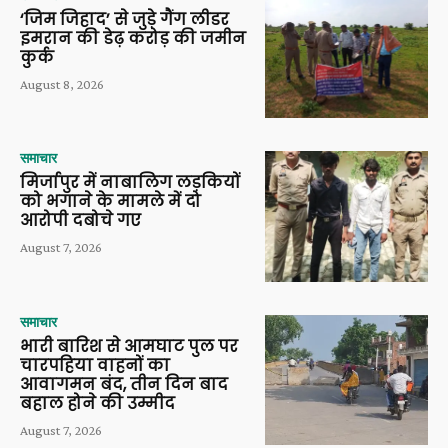
‘जिम जिहाद’ से जुड़े गैंग लीडर
इमरान की डेढ़ करोड़ की जमीन
कुर्क
August 8, 2026
समाचार
मिर्जापुर में नाबालिग लड़कियों
को भगाने के मामले में दो
आरोपी दबोचे गए
August 7, 2026
समाचार
भारी बारिश से आमघाट पुल पर
चारपहिया वाहनों का
आवागमन बंद, तीन दिन बाद
बहाल होने की उम्मीद
August 7, 2026