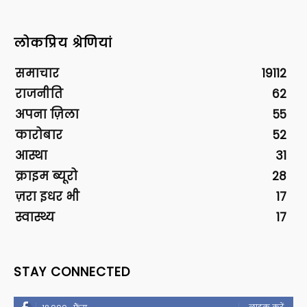
लोकप्रिय श्रेणियां
समाचार
19112
राजनीति
62
अपना ज़िला
55
कारोबार
52
आस्था
31
क्राइम ब्यूरो
28
ज़रा इधर भी
17
स्वास्थ्य
17
STAY CONNECTED