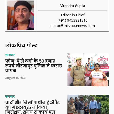
Virendra Gupta
Editor-in-Chief
(+91) 9453821310
editor@mirzapurnews.com
लोकप्रिय पोस्ट
समाचार
फोन-पे से ठगी के 50 हजार
रुपये मीरजापुर पुलिस ने कराए
वापस
August 8, 2026
समाचार
घाटों और निर्माणाधीन हेलीपैड
का मंडलायुक्त ने किया
निरीक्षण, समय से कार्य पूरा