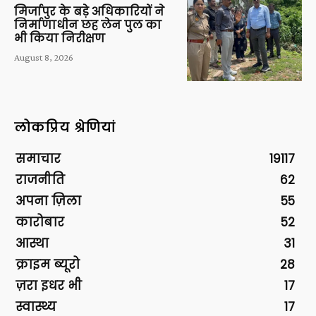
मिर्जापुर के बड़े अधिकारियों ने
निर्माणाधीन छह लेन पुल का
भी किया निरीक्षण
August 8, 2026
लोकप्रिय श्रेणियां
समाचार
19117
राजनीति
62
अपना ज़िला
55
कारोबार
52
आस्था
31
क्राइम ब्यूरो
28
ज़रा इधर भी
17
स्वास्थ्य
17