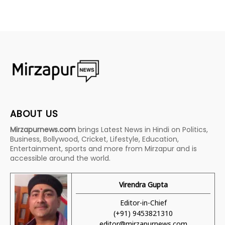
ABOUT US
Mirzapurnews.com
brings Latest News in Hindi on Politics,
Business, Bollywood, Cricket, Lifestyle, Education,
Entertainment, sports and more from Mirzapur and is
accessible around the world.
Virendra Gupta
Editor-in-Chief
(+91) 9453821310
editor@mirzapurnews.com