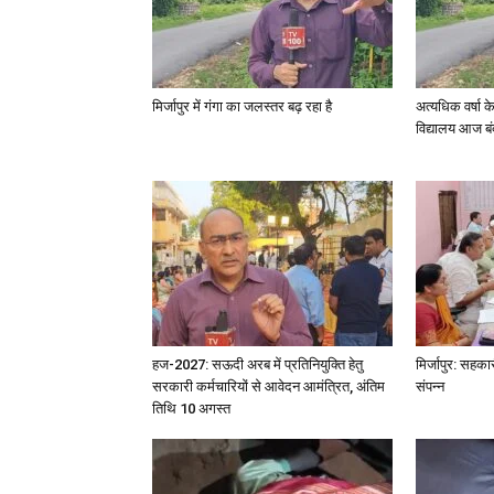
मिर्जापुर में गंगा का जलस्तर बढ़ रहा है
अत्यधिक वर्षा 
विद्यालय आज बं
हज-2027: सऊदी अरब में प्रतिनियुक्ति हेतु
मिर्जापुर: सहका
सरकारी कर्मचारियों से आवेदन आमंत्रित, अंतिम
संपन्न
तिथि 10 अगस्त