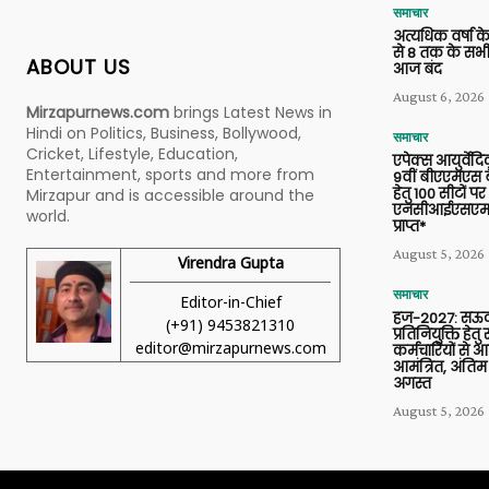
समाचार
अत्यधिक वर्षा के
से 8 तक के सभी
ABOUT US
आज बंद
August 6, 2026
Mirzapurnews.com
brings Latest News in
Hindi on Politics, Business, Bollywood,
समाचार
Cricket, Lifestyle, Education,
एपेक्स आयुर्वेद
Entertainment, sports and more from
9वीं बीएएमएस बैच
हेतु 100 सीटों पर
Mirzapur and is accessible around the
एनसीआईएसएम 
world.
प्राप्त*
August 5, 2026
Virendra Gupta
समाचार
Editor-in-Chief
हज-2027: सऊदी
(+91) 9453821310
प्रतिनियुक्ति हेत
editor@mirzapurnews.com
कर्मचारियों से 
आमंत्रित, अंतिम
अगस्त
August 5, 2026