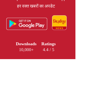
हर वक्त खबरों का अपडेट
Downloads
Ratings
10,000+
4.4 / 5