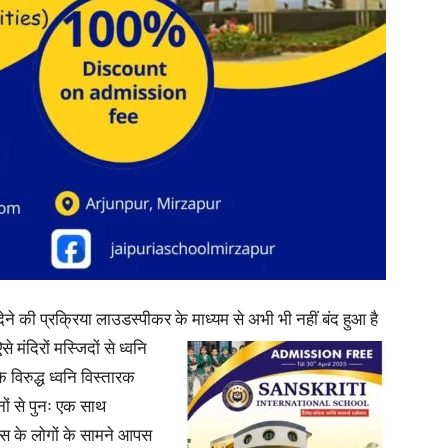
in
Hindi,
Today
देने की प्रक्रिया लाउडस्पीकर के माध्यम से अभी भी नहीं बंद हुआ है
 मंदिरों मस्जिदों से ध्वनि
के विरुद्ध ध्वनि विस्तारक
नों से पुनः एक साथ
ास के लोगों के सामने आपस
Hindi