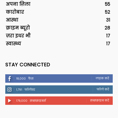
अपना ज़िला
55
कारोबार
52
आस्था
31
क्राइम ब्यूरो
28
ज़रा इधर भी
17
स्वास्थ्य
17
STAY CONNECTED
लाइक करें
18,000
फैंस
फॉलो करें
1,791
फॉलोवर
सब्सक्राइब करें
179,000
सब्सक्राइबर्स