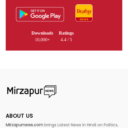
Downloads
Ratings
10,000+
4.4 / 5
ABOUT US
Mirzapurnews.com
brings Latest News in Hindi on Politics,