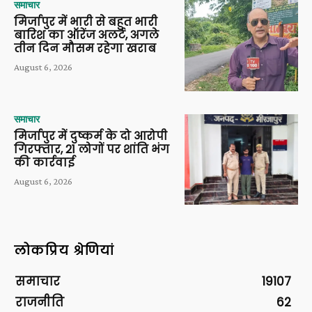
समाचार
मिर्जापुर में भारी से बहुत भारी
बारिश का ऑरेंज अलर्ट, अगले
तीन दिन मौसम रहेगा खराब
August 6, 2026
समाचार
मिर्जापुर में दुष्कर्म के दो आरोपी
गिरफ्तार, 21 लोगों पर शांति भंग
की कार्रवाई
August 6, 2026
लोकप्रिय श्रेणियां
समाचार
19107
राजनीति
62