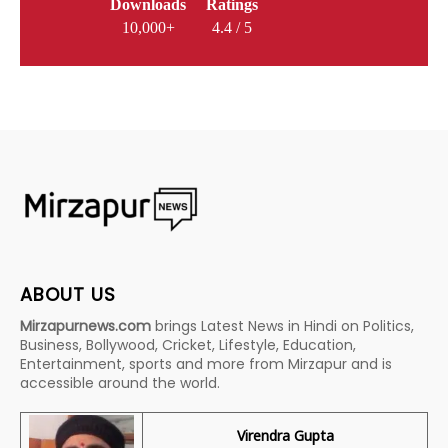
Downloads
Ratings
10,000+
4.4 / 5
ABOUT US
Mirzapurnews.com
brings Latest News in Hindi on Politics,
Business, Bollywood, Cricket, Lifestyle, Education,
Entertainment, sports and more from Mirzapur and is
accessible around the world.
Virendra Gupta