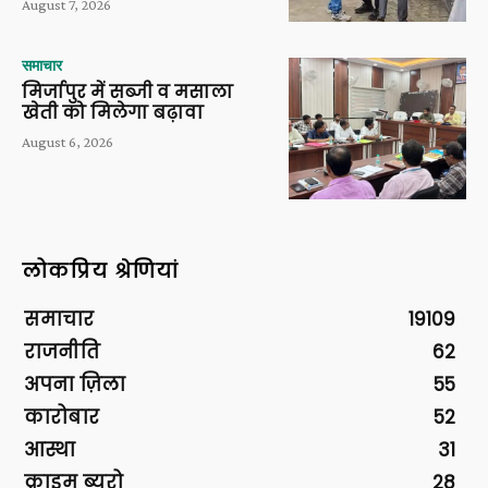
August 7, 2026
समाचार
मिर्जापुर में सब्जी व मसाला
खेती को मिलेगा बढ़ावा
August 6, 2026
लोकप्रिय श्रेणियां
समाचार
19109
राजनीति
62
अपना ज़िला
55
कारोबार
52
आस्था
31
क्राइम ब्यूरो
28