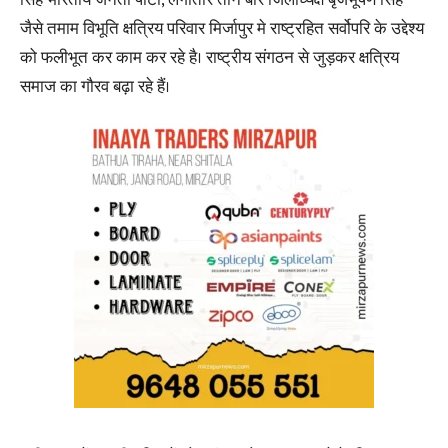
सिंह भारतीय जनता पार्टी, लगातार तीन बार जिलाध्यक्ष बृजभूषण सिंह
जैसे तमाम विभूति क्षत्रिय परिवार मिर्जापुर मे राष्ट्रहित सर्वोपरि के उद्देश्य
को फलीभूत कर काम कर रहे है। राष्ट्रीय संगठन से जुड़कर क्षत्रिय
समाज का गौरव बढ़ा रहे हैं।