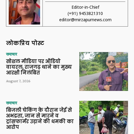
Editor-in-Chief
(+91) 9453821310
editor@mirzapurnews.com
लोकप्रिय पोस्ट
समाचार
सोशल मीडिया पर ऑडियो
वायरल, राजगढ़ थाने का मुख्य
आरक्षी निलंबित
August 7, 2026
समाचार
बिजली चेकिंग के दौरान जेई से
अभद्रता, जान से मारने व
ट्रांसफार्मर उड़ाने की धमकी का
आरोप