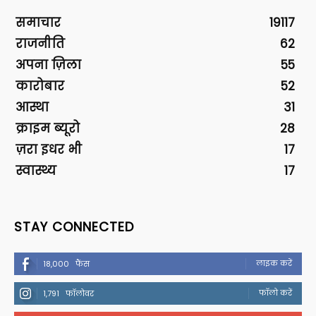
समाचार
19117
राजनीति
62
अपना ज़िला
55
कारोबार
52
आस्था
31
क्राइम ब्यूरो
28
ज़रा इधर भी
17
स्वास्थ्य
17
STAY CONNECTED
लाइक करें
18,000
फैंस
फॉलो करें
1,791
फॉलोवर