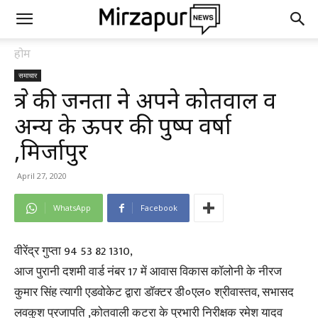
होम
समाचार
क्षेत्र की जनता ने अपने कोतवाल व
अन्य के ऊपर की पुष्प वर्षा
,मिर्जापुर
April 27, 2020
WhatsApp
Facebook
वीरेंद्र गुप्ता 94 53 82 1310,
आज पुरानी दशमी वार्ड नंबर 17 में आवास विकास कॉलोनी के नीरज
कुमार सिंह त्यागी एडवोकेट द्वारा डॉक्टर डी०एल० श्रीवास्तव, सभासद
लवकुश प्रजापति ,कोतवाली कटरा के प्रभारी निरीक्षक रमेश यादव