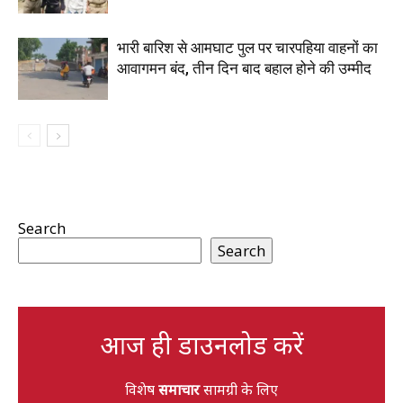
भारी बारिश से आमघाट पुल पर चारपहिया वाहनों का
आवागमन बंद, तीन दिन बाद बहाल होने की उम्मीद
Search
Search
आज ही डाउनलोड करें
विशेष
समाचार
सामग्री के लिए