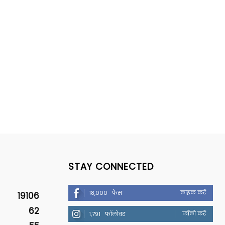
STAY CONNECTED
लाइक करें
18,000
फैंस
19106
62
फॉलो करें
1,791
फॉलोवर