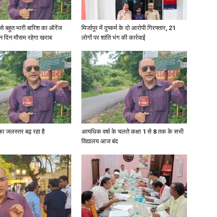
in
री से बहुत भारी बारिश का ऑरेंज
मिर्जापुर में दुष्कर्म के दो आरोपी गिरफ्तार, 21
ीन दिन मौसम रहेगा खराब
लोगों पर शांति भंग की कार्रवाई
Hindi,
गा का जलस्तर बढ़ रहा है
अत्यधिक वर्षा के चलते कक्षा 1 से 8 तक के सभी
विद्यालय आज बंद
Today
Hindi