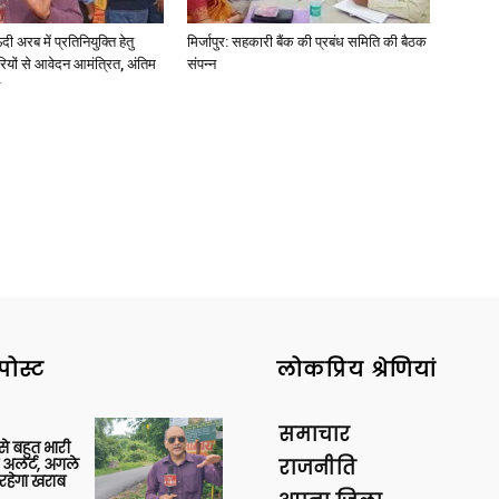
अरब में प्रतिनियुक्ति हेतु
मिर्जापुर: सहकारी बैंक की प्रबंध समिति की बैठक
ियों से आवेदन आमंत्रित, अंतिम
संपन्न
News
Paper
पोस्ट
लोकप्रिय श्रेणियां
समाचार
 से बहुत भारी
 अलर्ट, अगले
राजनीति
रहेगा खराब