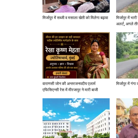
मिर्जापुर में सब्जी व मसाला खेती को मिलेगा बढ़ावा
मिर्जापुर में भा
अलर्ट, अगले त
वाराणसी जोन की अन्तरजनपदीय एलार्म
मिर्जापुर में गं
एफिसिएन्सी रेस में मीरजापुर ने मारी बाजी