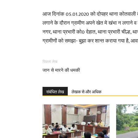
आज दिनांक 05.01.2020 को दोपहर थाना कोतवाली देहात 
लगाने के दौरान ग्रामीण अपने खेत मे खंभा न लगाने व म
नगर, थाना प्रभारी को0 देहात, थाना प्रभारी चील्ह, थ
ग्रामीणों को समझा- बुझा कर शान्त कराया गया है, आवश
पिछला लेख
जान से मारने की धमकी
संबंधित लेख
लेखक से और अधिक