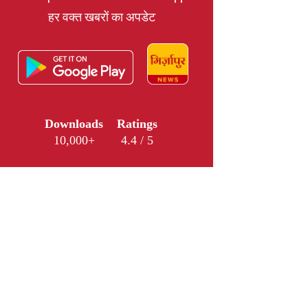
हर वक्त खबरों का अपडेट
Downloads
Ratings
10,000+
4.4 / 5