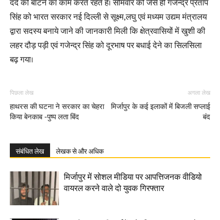
दर्द को बाटने का काम करते रहते है। सोमवार को जैसे ही गजेन्द्र प्रताप
सिंह को भारत सरकार नई दिल्ली से सूक्ष्म,लघु एवं मध्यम उद्यम मंत्रालय
द्वारा सदस्य बनाये जाने की जानकारी मिली कि क्षेत्रवासियों में खुशी की
लहर दौड़ पड़ी एवं गजेन्द्र सिंह को दूरभाष पर बधाई देने का सिलसिला
बढ़ गया।
पिछला लेख
अगला लेख
हाथरस की घटना ने सरकार का चेहरा
मिर्जापुर के कई इलाकों में बिजली सप्लाई
किया बेनकाब -पुष्प लता बिंद
बंद
संबंधित लेख
लेखक से और अधिक
मिर्जापुर में सोशल मीडिया पर आपत्तिजनक वीडियो
वायरल करने वाले दो युवक गिरफ्तार