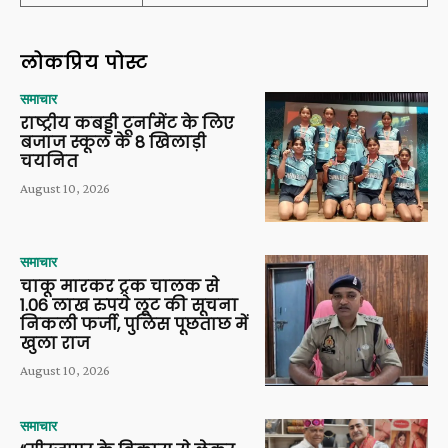
लोकप्रिय पोस्ट
समाचार
राष्ट्रीय कबड्डी टूर्नामेंट के लिए
बजाज स्कूल के 8 खिलाड़ी
चयनित
August 10, 2026
समाचार
चाकू मारकर ट्रक चालक से
1.06 लाख रुपये लूट की सूचना
निकली फर्जी, पुलिस पूछताछ में
खुला राज
August 10, 2026
समाचार