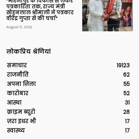
“मीरजापुर के विकास से लेकर
पत्रकारिता तक, राज्य मंत्री
सोहनलाल श्रीमाली ने पत्रकार
वीरेंद्र गुप्ता से की चर्चा”
August 9, 2026
लोकप्रिय श्रेणियां
समाचार
19123
राजनीति
62
अपना ज़िला
55
कारोबार
52
आस्था
31
क्राइम ब्यूरो
28
ज़रा इधर भी
17
स्वास्थ्य
17