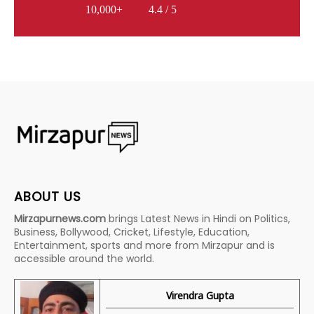
10,000+
4.4 / 5
ABOUT US
Mirzapurnews.com
brings Latest News in Hindi on Politics,
Business, Bollywood, Cricket, Lifestyle, Education,
Entertainment, sports and more from Mirzapur and is
accessible around the world.
Virendra Gupta