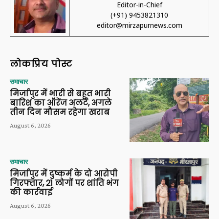
Editor-in-Chief
(+91) 9453821310
editor@mirzapurnews.com
लोकप्रिय पोस्ट
समाचार
मिर्जापुर में भारी से बहुत भारी
बारिश का ऑरेंज अलर्ट, अगले
तीन दिन मौसम रहेगा खराब
August 6, 2026
समाचार
मिर्जापुर में दुष्कर्म के दो आरोपी
गिरफ्तार, 21 लोगों पर शांति भंग
की कार्रवाई
August 6, 2026