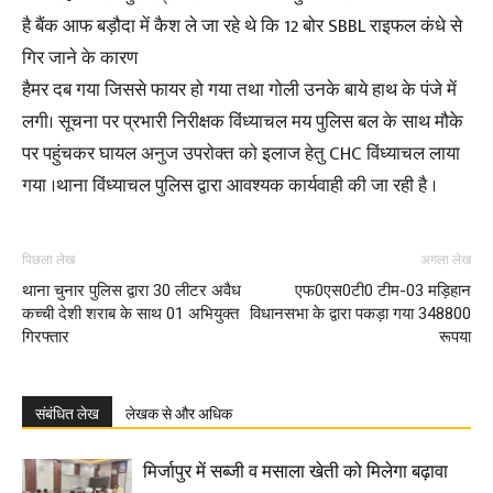
है बैंक आफ बड़ौदा में कैश ले जा रहे थे कि 12 बोर SBBL राइफल कंधे से
गिर जाने के कारण
हैमर दब गया जिससे फायर हो गया तथा गोली उनके बाये हाथ के पंजे में
लगी। सूचना पर प्रभारी निरीक्षक विंध्याचल मय पुलिस बल के साथ मौके
पर पहुंचकर घायल अनुज उपरोक्त को इलाज हेतु CHC विंध्याचल लाया
गया ।थाना विंध्याचल पुलिस द्वारा आवश्यक कार्यवाही की जा रही है ।
पिछला लेख
अगला लेख
थाना चुनार पुलिस द्वारा 30 लीटर अवैध
एफ0एस0टी0 टीम-03 मड़िहान
कच्ची देशी शराब के साथ 01 अभियुक्त
विधानसभा के द्वारा पकड़ा गया 348800
गिरफ्तार
रूपया
संबंधित लेख
लेखक से और अधिक
मिर्जापुर में सब्जी व मसाला खेती को मिलेगा बढ़ावा