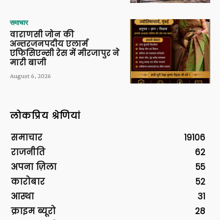
समाचार
वाराणसी जोन की
अन्तरजनपदीय एलार्म
एफिसिएन्सी रेस में मीरजापुर ने
मारी बाजी
August 6, 2026
लोकप्रिय श्रेणियां
समाचार
19106
राजनीति
62
अपना ज़िला
55
कारोबार
52
आस्था
31
क्राइम ब्यूरो
28