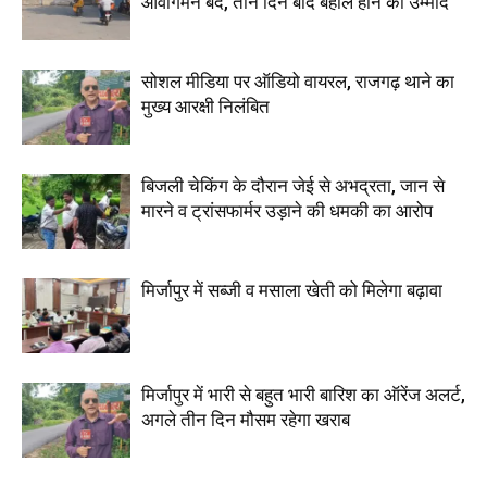
आवागमन बंद, तीन दिन बाद बहाल होने की उम्मीद
सोशल मीडिया पर ऑडियो वायरल, राजगढ़ थाने का
मुख्य आरक्षी निलंबित
बिजली चेकिंग के दौरान जेई से अभद्रता, जान से
मारने व ट्रांसफार्मर उड़ाने की धमकी का आरोप
मिर्जापुर में सब्जी व मसाला खेती को मिलेगा बढ़ावा
मिर्जापुर में भारी से बहुत भारी बारिश का ऑरेंज अलर्ट,
अगले तीन दिन मौसम रहेगा खराब