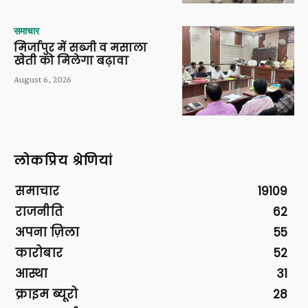
समाचार
मिर्जापुर में सब्जी व मसाला
खेती को मिलेगा बढ़ावा
August 6, 2026
लोकप्रिय श्रेणियां
समाचार
19109
राजनीति
62
अपना ज़िला
55
कारोबार
52
आस्था
31
क्राइम ब्यूरो
28