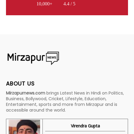
10,000+
4.4 / 5
ABOUT US
Mirzapurnews.com
brings Latest News in Hindi on Politics,
Business, Bollywood, Cricket, Lifestyle, Education,
Entertainment, sports and more from Mirzapur and is
accessible around the world.
Virendra Gupta