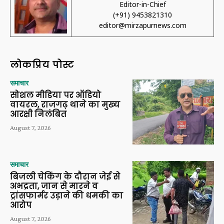
Editor-in-Chief
(+91) 9453821310
editor@mirzapurnews.com
लोकप्रिय पोस्ट
समाचार
सोशल मीडिया पर ऑडियो
वायरल, राजगढ़ थाने का मुख्य
आरक्षी निलंबित
August 7, 2026
समाचार
बिजली चेकिंग के दौरान जेई से
अभद्रता, जान से मारने व
ट्रांसफार्मर उड़ाने की धमकी का
आरोप
August 7, 2026