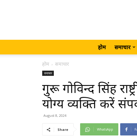
होम
समाचार
होम
समाचार
समाचार
गुरू गोविन्द सिंह राष्ट
योग्य व्यक्ति करें संपर
August 8, 2024
WhatsApp
F
Share