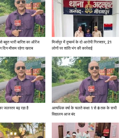
री से बहुत भारी बारिश का ऑरेंज
मिर्जापुर में दुष्कर्म के दो आरोपी गिरफ्तार, 21
ीन दिन मौसम रहेगा खराब
लोगों पर शांति भंग की कार्रवाई
गा का जलस्तर बढ़ रहा है
अत्यधिक वर्षा के चलते कक्षा 1 से 8 तक के सभी
विद्यालय आज बंद