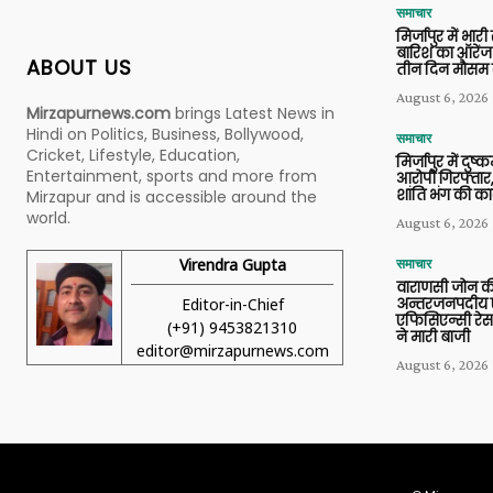
समाचार
मिर्जापुर में भारी
बारिश का ऑरेंज
ABOUT US
तीन दिन मौसम 
August 6, 2026
Mirzapurnews.com
brings Latest News in
Hindi on Politics, Business, Bollywood,
समाचार
Cricket, Lifestyle, Education,
मिर्जापुर में दुष्क
Entertainment, sports and more from
आरोपी गिरफ्तार,
शांति भंग की कार
Mirzapur and is accessible around the
world.
August 6, 2026
Virendra Gupta
समाचार
वाराणसी जोन क
Editor-in-Chief
अन्तरजनपदीय ए
एफिसिएन्सी रेस 
(+91) 9453821310
ने मारी बाजी
editor@mirzapurnews.com
August 6, 2026