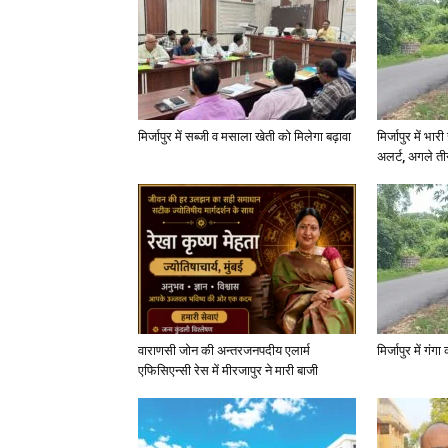
मिर्जापुर में सब्जी व मसाला खेती को मिलेगा बढ़ावा
मिर्जापुर में भा
अलर्ट, अगले त
वाराणसी जोन की अन्तरजनपदीय एलार्म
मिर्जापुर में गं
एफिसिएन्सी रेस में मीरजापुर ने मारी बाजी