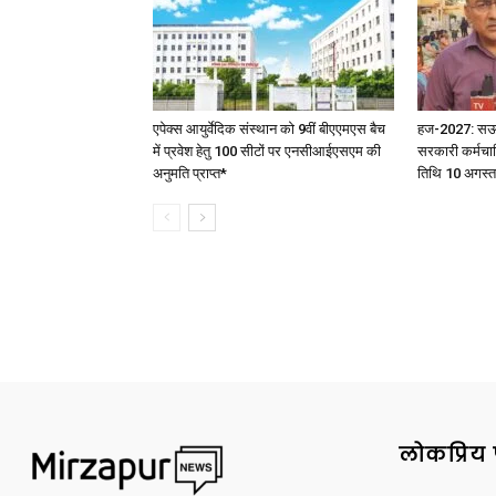
एपेक्स आयुर्वेदिक संस्थान को 9वीं बीएएमएस बैच
हज-2027: सऊदी 
में प्रवेश हेतु 100 सीटों पर एनसीआईएसएम की
सरकारी कर्मचार
अनुमति प्राप्त*
तिथि 10 अगस्त
लोकप्रिय 