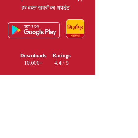
हर वक्त खबरों का अपडेट
Downloads
Ratings
10,000+
4.4 / 5