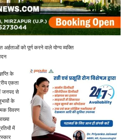
in
रित अर्हताओं को पूर्ण करने वाले योग्य व्यक्ति
वेदन
Hindi,
ञप्ति के
्ट्रीय एकता
में जनपद से
Today
ुभावों के
ात्मक विवरण
 आख्या
ियों में
रस्कार
Hindi