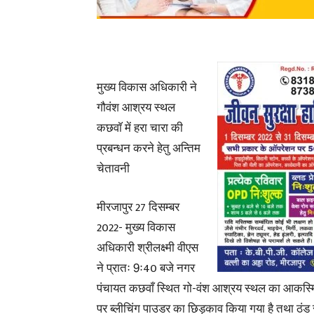
मुख्य विकास अधिकारी ने
गौवंश आश्रय स्थल
कछवाॅ में हरा चारा की
प्रबन्धन करने हेतु अन्तिम
चेतावनी
मीरजापुर 27 दिसम्बर
2022- मुख्य विकास
अधिकारी श्रीलक्ष्मी वीएस
ने प्रातः 9ः40 बजे नगर
पंचायत कछवाँ स्थित गो-वंश आश्रय स्थल का आकस्मिक 
पर ब्लीचिंग पाउडर का छिड़काव किया गया है तथा ठंड से