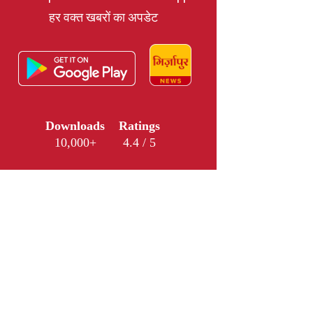
हर वक्त खबरों का अपडेट
Downloads
Ratings
10,000+
4.4 / 5