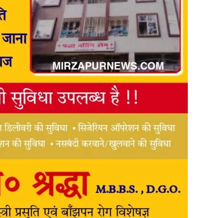
in
Hindi,
Today
Hindi