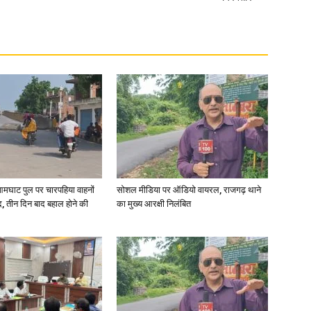
आमघाट पुल पर चारपहिया वाहनों
सोशल मीडिया पर ऑडियो वायरल, राजगढ़ थाने
, तीन दिन बाद बहाल होने की
का मुख्य आरक्षी निलंबित