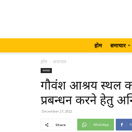
होम
समाचार
होम
समाचार
समाचार
गौवंश आश्रय स्थल कछ
प्रबन्धन करने हेतु अ
December 27, 2022
WhatsApp
F
Share