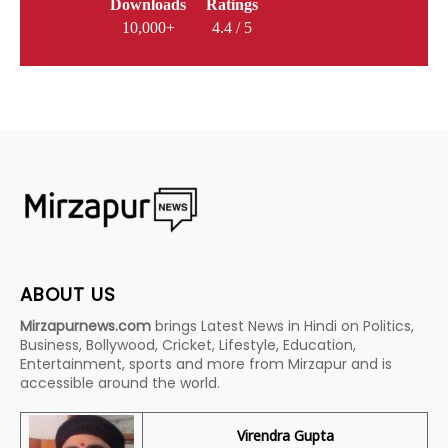
Downloads
Ratings
10,000+
4.4 / 5
ABOUT US
Mirzapurnews.com
brings Latest News in Hindi on Politics,
Business, Bollywood, Cricket, Lifestyle, Education,
Entertainment, sports and more from Mirzapur and is
accessible around the world.
Virendra Gupta