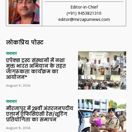
Editor-in-Chief
(+91) 9453821310
editor@mirzapurnews.com
लोकप्रिय पोस्ट
समाचार
एपेक्स ट्रस्ट संस्थानों में नशा
मुक्त भारत अभियान के तहत
जागरूकता कार्यक्रम का
आयोजन*
August 9, 2026
समाचार
मीरजापुर में 29वीं अंतरजनपदीय
एलार्म एफिसिएंसी रेस/शूटिंग
प्रतियोगिता का समापन
August 8, 2026