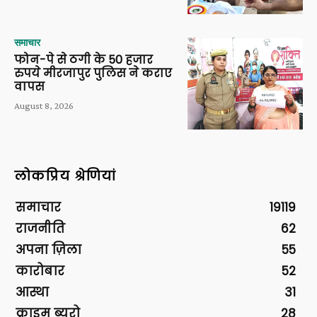
समाचार
फोन-पे से ठगी के 50 हजार
रुपये मीरजापुर पुलिस ने कराए
वापस
August 8, 2026
लोकप्रिय श्रेणियां
समाचार
19119
राजनीति
62
अपना ज़िला
55
कारोबार
52
आस्था
31
क्राइम ब्यूरो
28