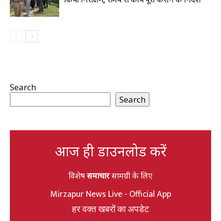
Search
Search
आज ही डाउनलोड करें
विशेष
समाचार
सामग्री के लिए
Mirzapur News Live - Official App
हर वक्त खबरों का अपडेट