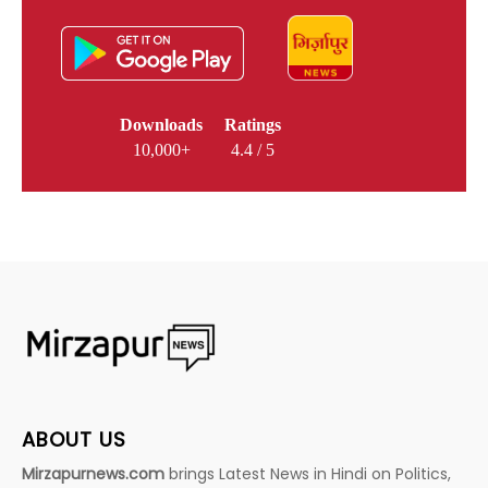
Downloads
Ratings
10,000+
4.4 / 5
ABOUT US
Mirzapurnews.com
brings Latest News in Hindi on Politics,