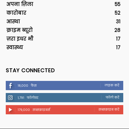
अपना ज़िला
55
कारोबार
52
आस्था
31
क्राइम ब्यूरो
28
ज़रा इधर भी
17
स्वास्थ्य
17
STAY CONNECTED
लाइक करें
18,000
फैंस
फॉलो करें
1,791
फॉलोवर
सब्सक्राइब करें
179,000
सब्सक्राइबर्स