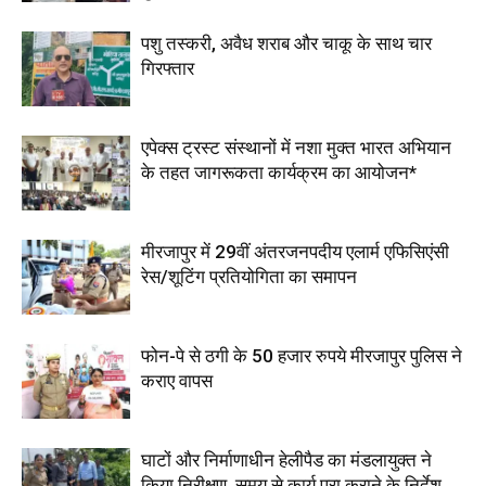
पशु तस्करी, अवैध शराब और चाकू के साथ चार
गिरफ्तार
एपेक्स ट्रस्ट संस्थानों में नशा मुक्त भारत अभियान
के तहत जागरूकता कार्यक्रम का आयोजन*
मीरजापुर में 29वीं अंतरजनपदीय एलार्म एफिसिएंसी
रेस/शूटिंग प्रतियोगिता का समापन
फोन-पे से ठगी के 50 हजार रुपये मीरजापुर पुलिस ने
कराए वापस
घाटों और निर्माणाधीन हेलीपैड का मंडलायुक्त ने
किया निरीक्षण, समय से कार्य पूरा कराने के निर्देश