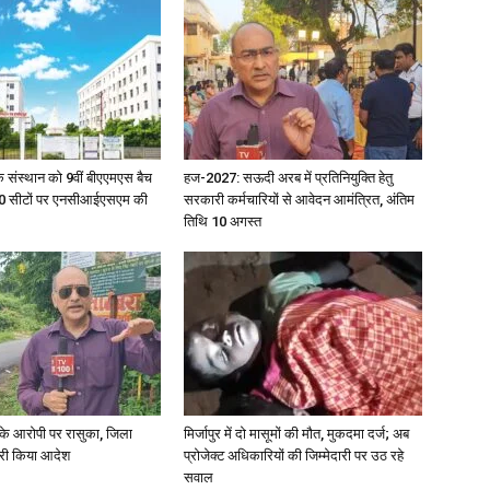
िक संस्थान को 9वीं बीएएमएस बैच
हज-2027: सऊदी अरब में प्रतिनियुक्ति हेतु
ु 100 सीटों पर एनसीआईएसएम की
सरकारी कर्मचारियों से आवेदन आमंत्रित, अंतिम
तिथि 10 अगस्त
्या के आरोपी पर रासुका, जिला
मिर्जापुर में दो मासूमों की मौत, मुकदमा दर्ज; अब
जारी किया आदेश
प्रोजेक्ट अधिकारियों की जिम्मेदारी पर उठ रहे
सवाल