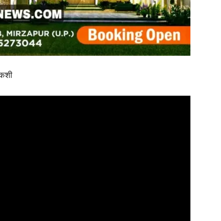
in
गोकशी
Hindi,
Today
Hindi