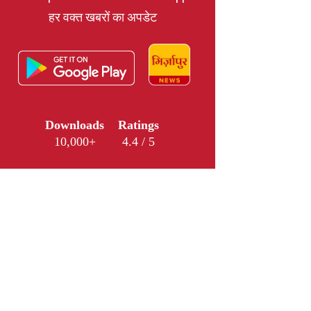
हर वक्त खबरों का अपडेट
Downloads
Ratings
10,000+
4.4 / 5