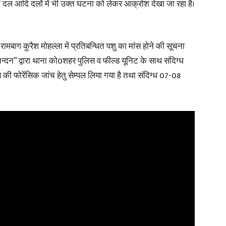
रंग दल आदि दलों में भी उक्त घटना को लेकर आक्रोश देखा जा रहा है।
ामबाग कुरैश मोहल्ला में प्रतिबन्धित पशु का मांस होने की सूचना
नन्दन” द्वारा थाना को0शहर पुलिस व फील्ड यूनिट के साथ संदिग्ध
ांस की फोरेंसिक जांच हेतु सेम्पल लिया गया है तथा संदिग्ध 07-08