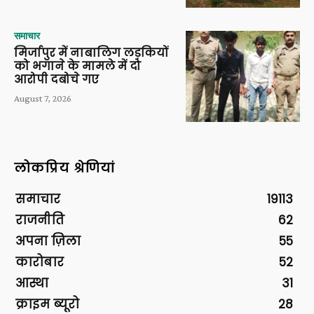
समाचार
मिर्जापुर में नाबालिग लड़कियों
को भगाने के मामले में दो
आरोपी दबोचे गए
August 7, 2026
लोकप्रिय श्रेणियां
समाचार
19113
राजनीति
62
अपना ज़िला
55
कारोबार
52
आस्था
31
क्राइम ब्यूरो
28