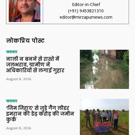
Editor-in-Chief
(+91) 9453821310
editor@mirzapurnews.com
लोकप्रिय पोस्ट
समाचार
नाली न बनने से रास्ते में
जलभराव, ग्रामीण ने
अधिकारियों से लगाई गुहार
August 8, 2026
समाचार
‘जिम जिहाद’ से जुड़े गैंग लीडर
इमरान की डेढ़ करोड़ की जमीन
कुर्क
August 8, 2026