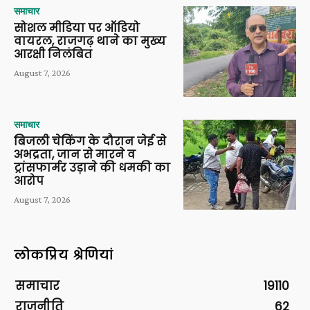
समाचार
सोशल मीडिया पर ऑडियो
वायरल, राजगढ़ थाने का मुख्य
आरक्षी निलंबित
August 7, 2026
समाचार
बिजली चेकिंग के दौरान जेई से
अभद्रता, जान से मारने व
ट्रांसफार्मर उड़ाने की धमकी का
आरोप
August 7, 2026
लोकप्रिय श्रेणियां
समाचार
19110
राजनीति
62