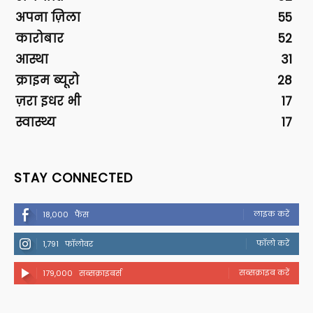
अपना ज़िला
55
कारोबार
52
आस्था
31
क्राइम ब्यूरो
28
ज़रा इधर भी
17
स्वास्थ्य
17
STAY CONNECTED
लाइक करें
18,000
फैंस
फॉलो करें
1,791
फॉलोवर
सब्सक्राइब करें
179,000
सब्सक्राइबर्स