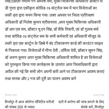
सिंह,एडीएम नमामि गंगे अमरेश वर्मा, मुख्य चिकित्सा अधिकारी डॉक्टर पी
डी गुप्ता द्वारा एकीकृत कोविड-19 कंट्रोल रूम में चार विजेताओं का
लकी ड्रा द्वारा चयन किया गया। उक्त अवसर पर जिला प्रतिरक्षण
अधिकारी डॉ निलेश कुमार श्रीवास्तव ,अपर मुख्य चिकित्सा अधिकारी
डॉ आर एस राम, डॉक्टर यू एन सिंह, डॉ वीके तिवारी, एवं डॉ गुलाब वर्मा
तथा कोविड-19 कंट्रोल रूम के सभी कर्मचारी एवं अधिकारी मौजूद थे।
लकी ड्रा एक कार्टून के डिब्बे में बंद टीकाकरण कार्ड की काउंटर फाइल
से निकाला गया। विजेताओं में मीना देवी , उर्मिला देवी, डॉक्टर सुमन सिंह,
डॉ अरुण कुमार अपर मुख्य चिकित्सा अधिकारी शामिल है उप विजेताओं
को पुरस्कृत किया गया कार्यक्रम के उपरांत अपर जिलाधिकारी द्वारा
अपील की गई कि सभी लोग अपनी बारी आने पर टीकाकरण अवश्य कराएं
तथा मास्क और 2 गज की दूरी का पालन अवश्य करें
पिछला लेख
अगला लेख
मिर्जापुर में आज कोरोना पॉजिटिव मरीजों
फ्री में करोना की जांच कराने के लिए
की संख्या 200 से ज्यादा
संपर्क करें, मिर्जापुर