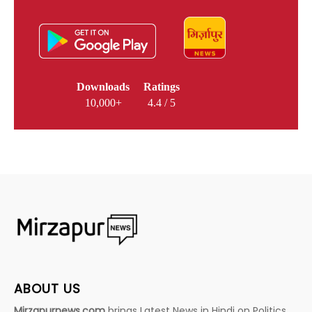
Downloads
Ratings
10,000+
4.4 / 5
ABOUT US
Mirzapurnews.com
brings Latest News in Hindi on Politics,