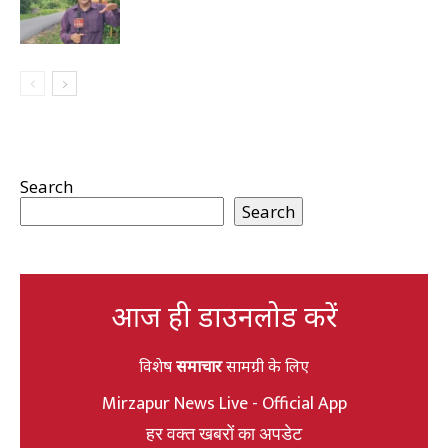
Search
Search
आज ही डाउनलोड करें
विशेष
समाचार
सामग्री के लिए
Mirzapur News Live - Official App
हर वक्त खबरों का अपडेट