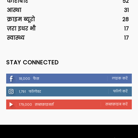
कारोबार
52
आस्था
31
क्राइम ब्यूरो
28
ज़रा इधर भी
17
स्वास्थ्य
17
STAY CONNECTED
लाइक करें
18,000
फैंस
फॉलो करें
1,791
फॉलोवर
सब्सक्राइब करें
179,000
सब्सक्राइबर्स