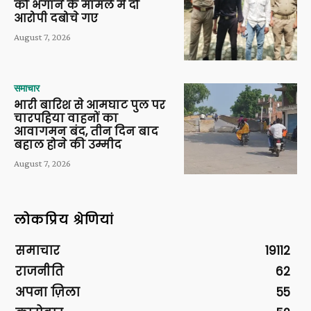
को भगाने के मामले में दो
आरोपी दबोचे गए
August 7, 2026
समाचार
भारी बारिश से आमघाट पुल पर
चारपहिया वाहनों का
आवागमन बंद, तीन दिन बाद
बहाल होने की उम्मीद
August 7, 2026
लोकप्रिय श्रेणियां
समाचार
19112
राजनीति
62
अपना ज़िला
55