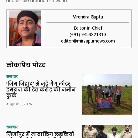
accessible around the world.
Virendra Gupta
Editor-in-Chief
(+91) 9453821310
editor@mirzapurnews.com
लोकप्रिय पोस्ट
समाचार
‘जिम जिहाद’ से जुड़े गैंग लीडर
इमरान की डेढ़ करोड़ की जमीन
कुर्क
August 8, 2026
समाचार
मिर्जापुर में नाबालिग लड़कियों