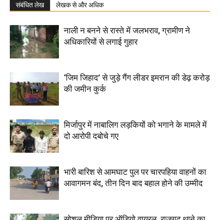
संबंधित लेख
लेखक से और अधिक
नाली न बनने से रास्ते में जलभराव, ग्रामीण ने
अधिकारियों से लगाई गुहार
‘जिम जिहाद’ से जुड़े गैंग लीडर इमरान की डेढ़ करोड़
की जमीन कुर्क
मिर्जापुर में नाबालिग लड़कियों को भगाने के मामले में
दो आरोपी दबोचे गए
भारी बारिश से आमघाट पुल पर चारपहिया वाहनों का
आवागमन बंद, तीन दिन बाद बहाल होने की उम्मीद
सोशल मीडिया पर ऑडियो वायरल, राजगढ़ थाने का