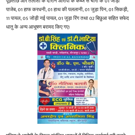
पूछताछ और तलाशी के दौरान आरोपी के कब्जे से चोरी के 01 जोड़ी
पाजेब, 01 हाफ करधनी, 01 हाथ की पललानी, 01 जुड़ा पिन, 01 सिकड़ी,
11 पायल, 05 जोड़ी नई पायल, 01 जुड़ा रिंग तथा 02 बिछुआ सहित सफेद
धातु के अन्य आभूषण बरामद किए गए।