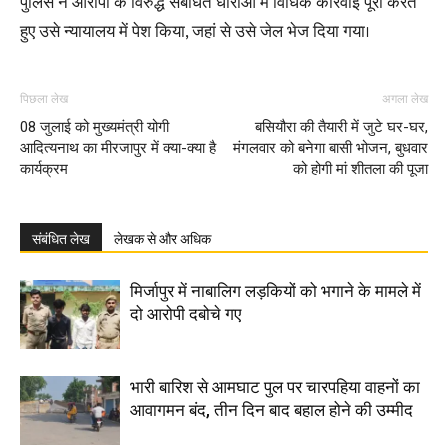
पुलिस ने आरोपी के विरुद्ध संबंधित धाराओं में विधिक कार्रवाई पूरी करते
हुए उसे न्यायालय में पेश किया, जहां से उसे जेल भेज दिया गया।
पिछला लेख
अगला लेख
08 जुलाई को मुख्यमंत्री योगी
बसियौरा की तैयारी में जुटे घर-घर,
आदित्यनाथ का मीरजापुर में क्या-क्या है
मंगलवार को बनेगा बासी भोजन, बुधवार
कार्यक्रम
को होगी मां शीतला की पूजा
संबंधित लेख
लेखक से और अधिक
मिर्जापुर में नाबालिग लड़कियों को भगाने के मामले में
दो आरोपी दबोचे गए
भारी बारिश से आमघाट पुल पर चारपहिया वाहनों का
आवागमन बंद, तीन दिन बाद बहाल होने की उम्मीद