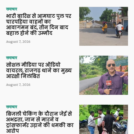
समाचार
भारी बारिश से आमघाट पुल पर
चारपहिया वाहनों का
आवागमन बंद, तीन दिन बाद
बहाल होने की उम्मीद
August 7, 2026
समाचार
सोशल मीडिया पर ऑडियो
वायरल, राजगढ़ थाने का मुख्य
आरक्षी निलंबित
August 7, 2026
समाचार
बिजली चेकिंग के दौरान जेई से
अभद्रता, जान से मारने व
ट्रांसफार्मर उड़ाने की धमकी का
आरोप