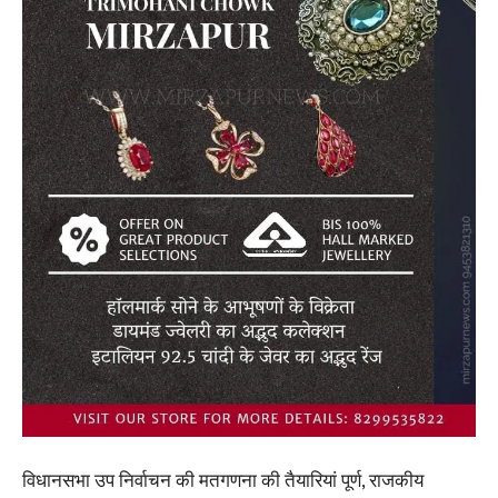
विधानसभा उप निर्वाचन की मतगणना की तैयारियां पूर्ण, राजकीय