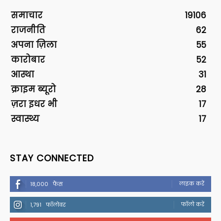
समाचार
19106
राजनीति
62
अपना ज़िला
55
कारोबार
52
आस्था
31
क्राइम ब्यूरो
28
ज़रा इधर भी
17
स्वास्थ्य
17
STAY CONNECTED
लाइक करें
18,000
फैंस
फॉलो करें
1,791
फॉलोवर