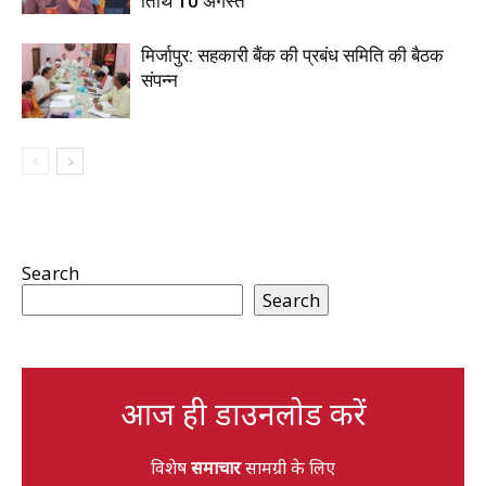
तिथि 10 अगस्त
मिर्जापुर: सहकारी बैंक की प्रबंध समिति की बैठक
संपन्न
Search
Search
आज ही डाउनलोड करें
विशेष
समाचार
सामग्री के लिए