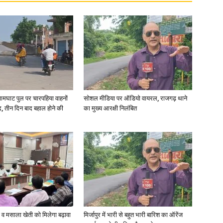
आमघाट पुल पर चारपहिया वाहनों
सोशल मीडिया पर ऑडियो वायरल, राजगढ़ थाने
, तीन दिन बाद बहाल होने की
का मुख्य आरक्षी निलंबित
्जी व मसाला खेती को मिलेगा बढ़ावा
मिर्जापुर में भारी से बहुत भारी बारिश का ऑरेंज