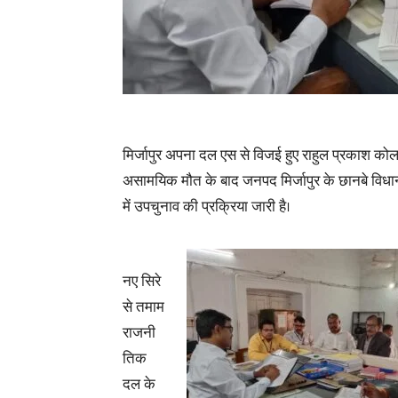
मिर्जापुर अपना दल एस से विजई हुए राहुल प्रकाश को
असामयिक मौत के बाद जनपद मिर्जापुर के छानबे विधानस
में उपचुनाव की प्रक्रिया जारी है।
नए सिरे
से तमाम
राजनी
तिक
दल के