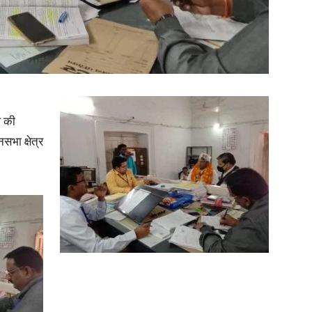
in
ल की
Hindi,
भा क्षेत्र
Today
Hindi