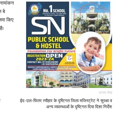
 नामांकन
 बे
न जमा किए
है।
अगला लेख
र
ईद-उल-फितर त्यौहार के दृष्टिगत जिला मजिस्ट्रेट ने सुरक्षा व
अन्य व्यवस्थाओं के दृष्टिगत दिया दिशा निर्देश