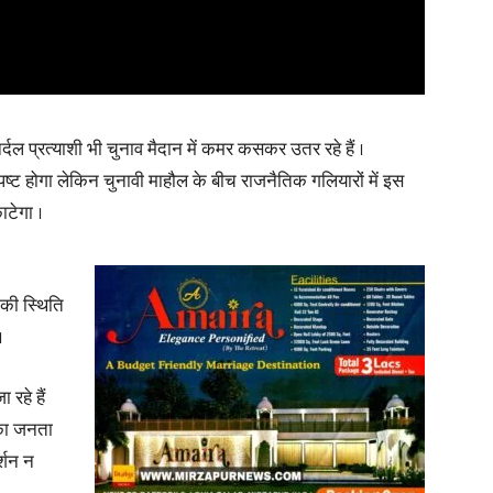
र्दल प्रत्याशी भी चुनाव मैदान में कमर कसकर उतर रहे हैं ।
ष्ट होगा लेकिन चुनावी माहौल के बीच राजनैतिक गलियारों में इस
ाटेगा ।
 की स्थिति
।
 रहे हैं
र का जनता
्शन न