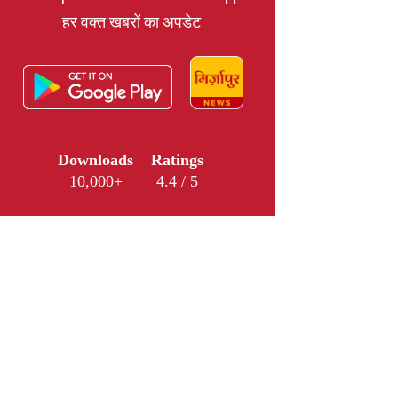
हर वक्त खबरों का अपडेट
Downloads
Ratings
10,000+
4.4 / 5