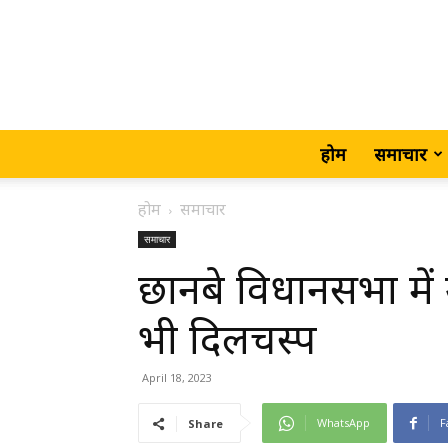
होम
समाचार
होम
समाचार
समाचार
छानबे विधानसभा मे
भी दिलचस्प
April 18, 2023
WhatsApp
F
Share