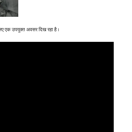
 लिए एक उपयुक्त अवसर दिख रहा है ।
News
Paper