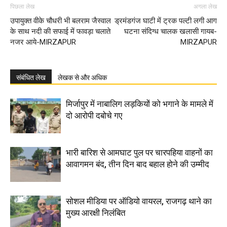
पिछला लेख
अगला लेख
उपायुक्त वीके चौधरी भी बलराम जैस्वाल
ड्रमंडगंज घाटी में ट्रक पल्टी लगी आग
के साथ नदी की सफाई में फावड़ा चलाते
घटना संदिग्ध चालक खलासी गायब-
नजर आये-MIRZAPUR
MIRZAPUR
संबंधित लेख
लेखक से और अधिक
मिर्जापुर में नाबालिग लड़कियों को भगाने के मामले में
दो आरोपी दबोचे गए
भारी बारिश से आमघाट पुल पर चारपहिया वाहनों का
आवागमन बंद, तीन दिन बाद बहाल होने की उम्मीद
सोशल मीडिया पर ऑडियो वायरल, राजगढ़ थाने का
मुख्य आरक्षी निलंबित