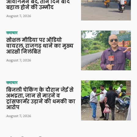
आवागमन बंद, तीन दिन बाद
बहाल होने की उम्मीद
August 7, 2026
समाचार
सोशल मीडिया पर ऑडियो
वायरल, राजगढ़ थाने का मुख्य
आरक्षी निलंबित
August 7, 2026
समाचार
बिजली चेकिंग के दौरान जेई से
अभद्रता, जान से मारने व
ट्रांसफार्मर उड़ाने की धमकी का
आरोप
August 7, 2026