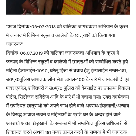
*आज दिनांक-06-07-2018 को बालिका जागरुकता अभियान के क्रम
में जनपद में विभिन्न स्कूल व कालेजो के छात्राओं को किया गया
जागरुक*
दिनांक-06.07.2019 को बालिका जागरुकता अभियान के क्रम में
जनपद के विभिन्न स्कूलों व कालेजो में छात्राओं को सम्बोधित करते हुये
महिला हेल्पलाईन-1090, घरेलू हिंसा से बचाव हेतु हेल्पलाईन नम्बर-181,
उ0प्र0पुलिस आपातकालीन सेवा डायल-100 के बारे में जानकारी दी एवं
पावर एन्जेल, शक्तिपरी व उ0प्र0 पुलिस की वेबसाईट पर उपलब्ध विकल्प
पोर्टल, सिटीजन सर्विसेज आदि के बारे में भी बताया गया। उक्त कार्यक्रम
में उपस्थित छात्राओं को अपने साथ होने वाले अपराध/छेड़खानी/अन्याय
के विरूद्ध आवाज उठाने व महिलाओं के प्रति घर के अन्दर होने वाले
अपराधों अथवा छेड़खानी के सम्बन्ध में भी सम्बन्धित पुलिस अधिकारी से
शिकायत करने अथवा 181 नम्बर डायल करने के सम्बन्ध में भी जागरूक