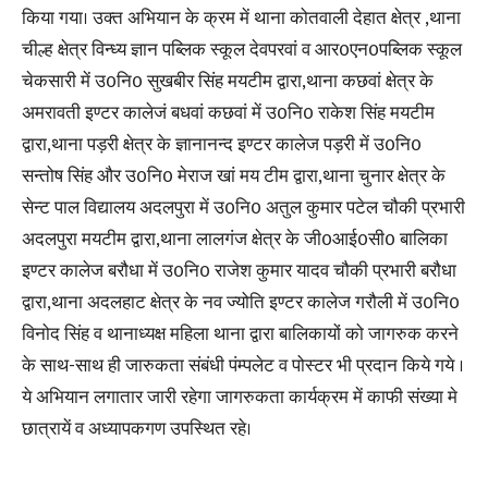
किया गया। उक्त अभियान के क्रम में थाना कोतवाली देहात क्षेत्र ,थाना
चील्ह क्षेत्र विन्ध्य ज्ञान पब्लिक स्कूल देवपरवां व आर0एन0पब्लिक स्कूल
चेकसारी में उ0नि0 सुखबीर सिंह मयटीम द्वारा,थाना कछवां क्षेत्र के
अमरावती इण्टर कालेजं बधवां कछवां में उ0नि0 राकेश सिंह मयटीम
द्वारा,थाना पड़री क्षेत्र के ज्ञानानन्द इण्टर कालेज पड़री में उ0नि0
सन्तोष सिंह और उ0नि0 मेराज खां मय टीम द्वारा,थाना चुनार क्षेत्र के
सेन्ट पाल विद्यालय अदलपुरा में उ0नि0 अतुल कुमार पटेल चौकी प्रभारी
अदलपुरा मयटीम द्वारा,थाना लालगंज क्षेत्र के जी0आई0सी0 बालिका
इण्टर कालेज बरौधा में उ0नि0 राजेश कुमार यादव चौकी प्रभारी बरौधा
द्वारा,थाना अदलहाट क्षेत्र के नव ज्योति इण्टर कालेज गरौली में उ0नि0
विनोद सिंह व थानाध्यक्ष महिला थाना द्वारा बालिकायों को जागरुक करने
के साथ-साथ ही जारुकता संबंधी पंम्पलेट व पोस्टर भी प्रदान किये गये ।
ये अभियान लगातार जारी रहेगा जागरुकता कार्यक्रम में काफी संख्या मे
छात्रायें व अध्यापकगण उपस्थित रहे।