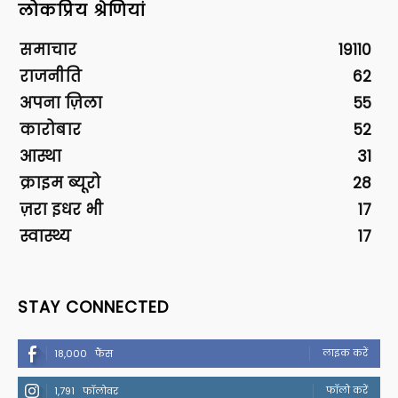
लोकप्रिय श्रेणियां
समाचार
19110
राजनीति
62
अपना ज़िला
55
कारोबार
52
आस्था
31
क्राइम ब्यूरो
28
ज़रा इधर भी
17
स्वास्थ्य
17
STAY CONNECTED
लाइक करें
18,000
फैंस
फॉलो करें
1,791
फॉलोवर