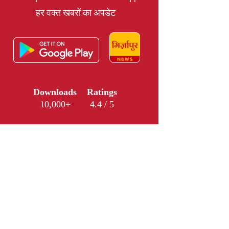
हर वक्त खबरों का अपडेट
Downloads
Ratings
10,000+
4.4 / 5