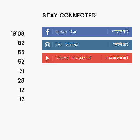
STAY CONNECTED
लाइक करें
18,000
फैंस
19108
62
फॉलो करें
1,791
फॉलोवर
55
सब्सक्राइब करें
179,000
सब्सक्राइबर्स
52
31
28
17
17