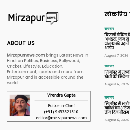
लोकप्रिय 
समाचार
बिजली चेकिंग के
अभद्रता, जान से
ABOUT US
ट्रांसफार्मर उड़
आरोप
Mirzapurnews.com
brings Latest News in
August 7, 2026
Hindi on Politics, Business, Bollywood,
Cricket, Lifestyle, Education,
समाचार
Entertainment, sports and more from
मिर्जापुर में सब
खेती को मिलेगा 
Mirzapur and is accessible around the
world.
August 6, 2026
Virendra Gupta
समाचार
मिर्जापुर में भारी
Editor-in-Chief
बारिश का ऑरेंज
(+91) 9453821310
तीन दिन मौसम 
editor@mirzapurnews.com
August 6, 2026