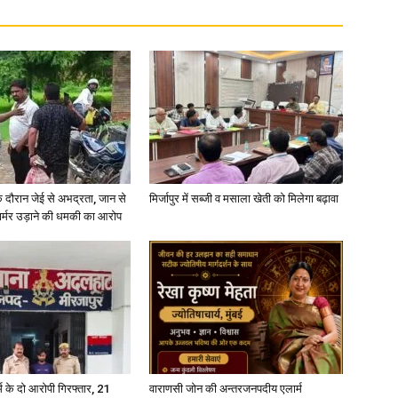
in
Hindi,
े दौरान जेई से अभद्रता, जान से
मिर्जापुर में सब्जी व मसाला खेती को मिलेगा बढ़ावा
फार्मर उड़ाने की धमकी का आरोप
Today
्कर्म के दो आरोपी गिरफ्तार, 21
वाराणसी जोन की अन्तरजनपदीय एलार्म
Hindi