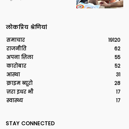
लोकप्रिय श्रेणियां
समाचार
19120
राजनीति
62
अपना ज़िला
55
कारोबार
52
आस्था
31
क्राइम ब्यूरो
28
ज़रा इधर भी
17
स्वास्थ्य
17
STAY CONNECTED