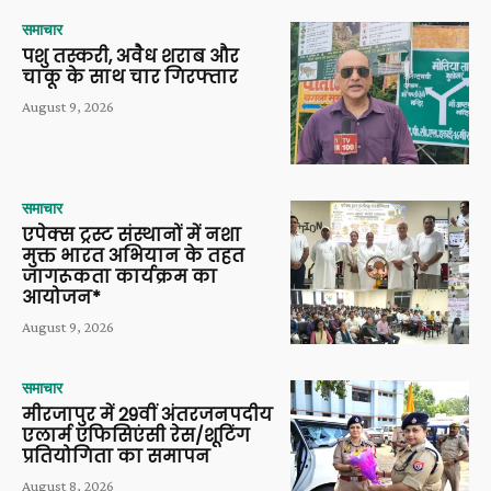
समाचार
पशु तस्करी, अवैध शराब और
चाकू के साथ चार गिरफ्तार
August 9, 2026
समाचार
एपेक्स ट्रस्ट संस्थानों में नशा
मुक्त भारत अभियान के तहत
जागरूकता कार्यक्रम का
आयोजन*
August 9, 2026
समाचार
मीरजापुर में 29वीं अंतरजनपदीय
एलार्म एफिसिएंसी रेस/शूटिंग
प्रतियोगिता का समापन
August 8, 2026