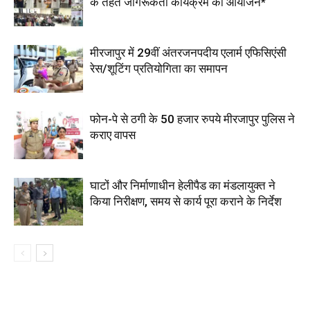
के तहत जागरूकता कार्यक्रम का आयोजन*
मीरजापुर में 29वीं अंतरजनपदीय एलार्म एफिसिएंसी
रेस/शूटिंग प्रतियोगिता का समापन
फोन-पे से ठगी के 50 हजार रुपये मीरजापुर पुलिस ने
कराए वापस
घाटों और निर्माणाधीन हेलीपैड का मंडलायुक्त ने
किया निरीक्षण, समय से कार्य पूरा कराने के निर्देश