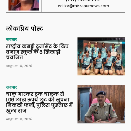
editor@mirzapurnews.com
लोकप्रिय पोस्ट
समाचार
राष्ट्रीय कबड्डी टूर्नामेंट के लिए
बजाज स्कूल के 8 खिलाड़ी
चयनित
August 10, 2026
समाचार
चाकू मारकर ट्रक चालक से
1.06 लाख रुपये लूट की सूचना
निकली फर्जी, पुलिस पूछताछ में
खुला राज
August 10, 2026