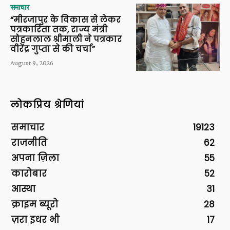
समाचार
“मीरजापुर के विकास से लेकर
पत्रकारिता तक, राज्य मंत्री
सोहनलाल श्रीमाली ने पत्रकार
वीरेंद्र गुप्ता से की चर्चा”
August 9, 2026
लोकप्रिय श्रेणियां
समाचार
19123
राजनीति
62
अपना ज़िला
55
कारोबार
52
आस्था
31
क्राइम ब्यूरो
28
ज़रा इधर भी
17