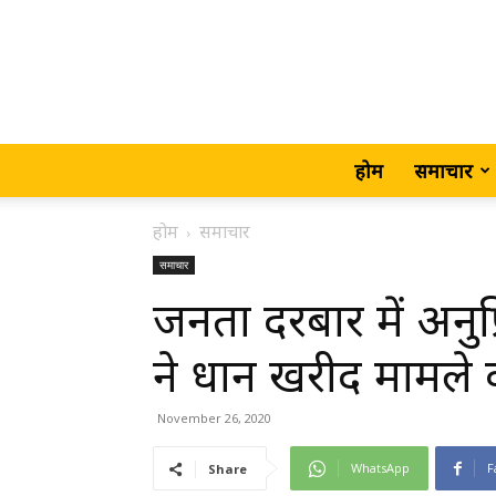
होम
समाचार
होम
समाचार
समाचार
जनता दरबार में अनुप्
ने धान खरीद मामले
November 26, 2020
WhatsApp
F
Share