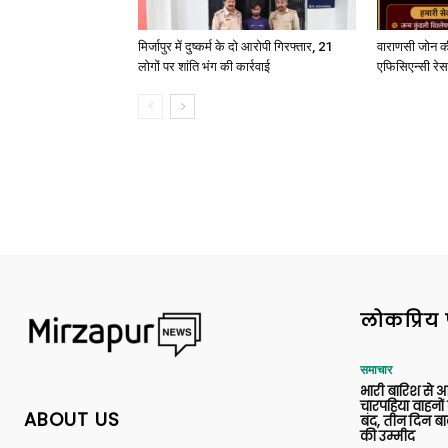
मिर्जापुर में दुष्कर्म के दो आरोपी गिरफ्तार, 21
वाराणसी जोन क
लोगों पर शांति भंग की कार्रवाई
एफिसिएन्सी रेस 
लोकप्रिय 
समाचार
भारी बारिश से 
चारपहिया वाहन
ABOUT US
बंद, तीन दिन बा
की उम्मीद