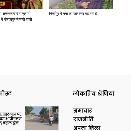
ी अन्तरजनपदीय एलार्म
मिर्जापुर में गंगा का जलस्तर बढ़ रहा है
में मीरजापुर ने मारी बाजी
पोस्ट
लोकप्रिय श्रेणियां
समाचार
आमघाट पुल पर
ों का आवागमन
राजनीति
द बहाल होने
अपना ज़िला