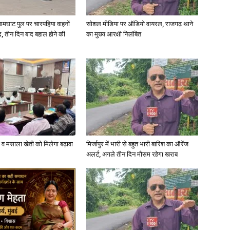
आमघाट पुल पर चारपहिया वाहनों
सोशल मीडिया पर ऑडियो वायरल, राजगढ़ थाने
, तीन दिन बाद बहाल होने की
का मुख्य आरक्षी निलंबित
्जी व मसाला खेती को मिलेगा बढ़ावा
मिर्जापुर में भारी से बहुत भारी बारिश का ऑरेंज
अलर्ट, अगले तीन दिन मौसम रहेगा खराब