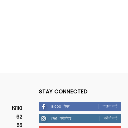
STAY CONNECTED
लाइक करें
18,000
फैंस
19110
62
फॉलो करें
1,791
फॉलोवर
55