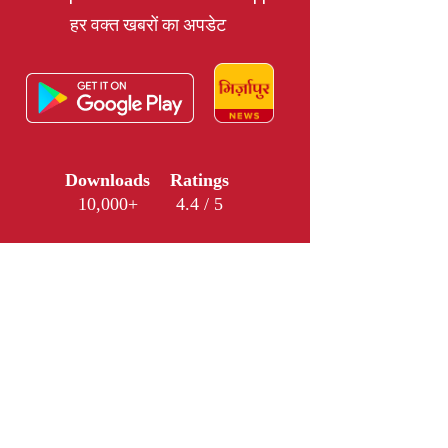
हर वक्त खबरों का अपडेट
Downloads
Ratings
10,000+
4.4 / 5