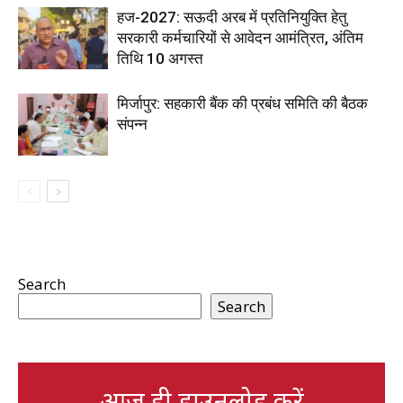
हज-2027: सऊदी अरब में प्रतिनियुक्ति हेतु
सरकारी कर्मचारियों से आवेदन आमंत्रित, अंतिम
तिथि 10 अगस्त
मिर्जापुर: सहकारी बैंक की प्रबंध समिति की बैठक
संपन्न
Search
Search
आज ही डाउनलोड करें