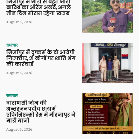
मिर्जापुर में भारी से बहुत भारी
बारिश का ऑरेंज अलर्ट, अगले
तीन दिन मौसम रहेगा खराब
August 6, 2026
समाचार
मिर्जापुर में दुष्कर्म के दो आरोपी
गिरफ्तार, 21 लोगों पर शांति भंग
की कार्रवाई
August 6, 2026
समाचार
वाराणसी जोन की
अन्तरजनपदीय एलार्म
एफिसिएन्सी रेस में मीरजापुर ने
मारी बाजी
August 6, 2026