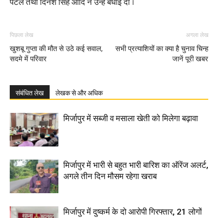
पटेल तथा दिनेश सिंह आदि ने उन्हें बधाई दी ।
पिछला लेख
अगला लेख
खुशबू गुप्ता की मौत से उठे कई सवाल,
सभी प्रत्याशियों का क्या है चुनाव चिन्ह
सदमे में परिवार
जानें पूरी खबर
संबंधित लेख
लेखक से और अधिक
मिर्जापुर में सब्जी व मसाला खेती को मिलेगा बढ़ावा
मिर्जापुर में भारी से बहुत भारी बारिश का ऑरेंज अलर्ट,
अगले तीन दिन मौसम रहेगा खराब
मिर्जापुर में दुष्कर्म के दो आरोपी गिरफ्तार, 21 लोगों