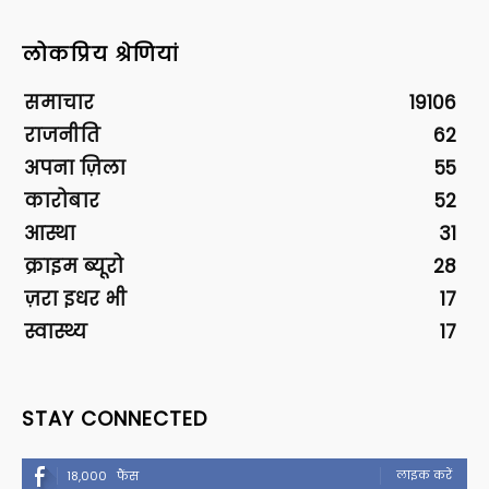
लोकप्रिय श्रेणियां
समाचार
19106
राजनीति
62
अपना ज़िला
55
कारोबार
52
आस्था
31
क्राइम ब्यूरो
28
ज़रा इधर भी
17
स्वास्थ्य
17
STAY CONNECTED
लाइक करें
18,000
फैंस