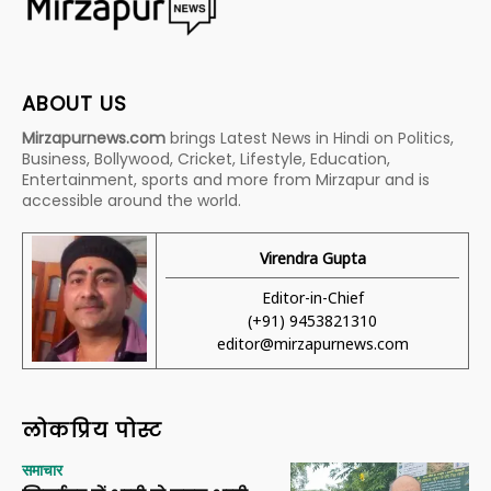
ABOUT US
Mirzapurnews.com
brings Latest News in Hindi on Politics,
Business, Bollywood, Cricket, Lifestyle, Education,
Entertainment, sports and more from Mirzapur and is
accessible around the world.
Virendra Gupta
Editor-in-Chief
(+91) 9453821310
editor@mirzapurnews.com
लोकप्रिय पोस्ट
समाचार