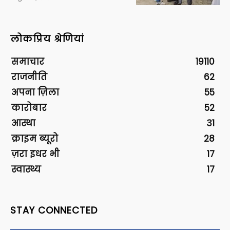
लोकप्रिय श्रेणियां
समाचार
19110
राजनीति
62
अपना ज़िला
55
कारोबार
52
आस्था
31
क्राइम ब्यूरो
28
ज़रा इधर भी
17
स्वास्थ्य
17
STAY CONNECTED