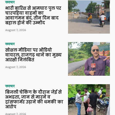
समाचार
भारी बारिश से आमघाट पुल पर
चारपहिया वाहनों का
आवागमन बंद, तीन दिन बाद
बहाल होने की उम्मीद
August 7, 2026
समाचार
सोशल मीडिया पर ऑडियो
वायरल, राजगढ़ थाने का मुख्य
आरक्षी निलंबित
August 7, 2026
समाचार
बिजली चेकिंग के दौरान जेई से
अभद्रता, जान से मारने व
ट्रांसफार्मर उड़ाने की धमकी का
आरोप
August 7, 2026