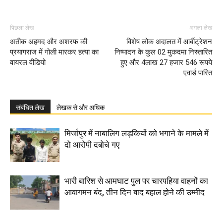
पिछला लेख
अगला लेख
अतीक अहमद और अशरफ की
विशेष लोक अदालत में आर्बीट्रेशन
प्रयागराज में गोली मारकर हत्या का
निष्पादन के कुल 02 मुकदमा निस्तारित
वायरल वीडियो
हुए और 4लाख 27 हजार 546 रूपये
एवार्ड पारित
संबंधित लेख
लेखक से और अधिक
मिर्जापुर में नाबालिग लड़कियों को भगाने के मामले में
दो आरोपी दबोचे गए
भारी बारिश से आमघाट पुल पर चारपहिया वाहनों का
आवागमन बंद, तीन दिन बाद बहाल होने की उम्मीद