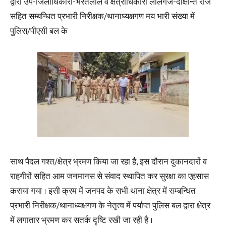
द्वारा उप-जिलाधिकारी-भरतलाल व क्षेत्राधिकारी लालगंज-दीक्षान्त राज
सहित सम्बन्धित प्रभारी निरीक्षक/थानाध्यक्षगण मय भारी संख्या में
पुलिस/पीएसी बल के
साथ पैदल गश्त/क्षेत्र भ्रमण किया जा रहा है, इस दौरान दुकानदारों व
राहगीरों सहित आम जनमानस से संवाद स्थापित कर सुरक्षा का एहसास
कराया गया । इसी क्रम में जनपद के सभी थाना क्षेत्र में सम्बन्धित
प्रभारी निरीक्षक/थानाध्यक्षगण के नेतृत्व में पर्याप्त पुलिस बल द्वारा क्षेत्र
में लगातार भ्रमण कर सतर्क दृष्टि रखी जा रही है ।