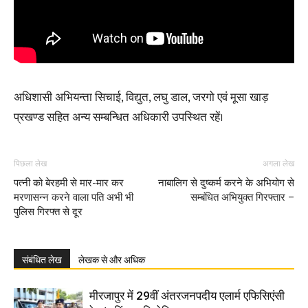
अधिशासी अभियन्ता सिचाई, विद्युत, लघु डाल, जरगो एवं मूसा खाड़
प्रखण्ड सहित अन्य सम्बन्धित अधिकारी उपस्थित रहें।
पिछला लेख
अगला लेख
पत्नी को बेरहमी से मार-मार कर
नाबालिग से दुष्कर्म करने के अभियोग से
मरणासन्न करने वाला पति अभी भी
सम्बंधित अभियुक्त गिरफ्तार –
पुलिस गिरफ्त से दूर
संबंधित लेख
लेखक से और अधिक
मीरजापुर में 29वीं अंतरजनपदीय एलार्म एफिसिएंसी