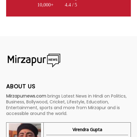
10,000+
4.4 / 5
ABOUT US
Mirzapurnews.com
brings Latest News in Hindi on Politics,
Business, Bollywood, Cricket, Lifestyle, Education,
Entertainment, sports and more from Mirzapur and is
accessible around the world.
Virendra Gupta