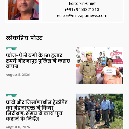
Editor-in-Chief
(+91) 9453821310
editor@mirzapurnews.com
लोकप्रिय पोस्ट
समाचार
फोन-पे से ठगी के 50 हजार
रुपये मीरजापुर पुलिस ने कराए
वापस
August 8, 2026
समाचार
घाटों और निर्माणाधीन हेलीपैड
का मंडलायुक्त ने किया
निरीक्षण, समय से कार्य पूरा
कराने के निर्देश
August 8, 2026