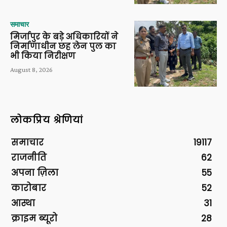
समाचार
मिर्जापुर के बड़े अधिकारियों ने
निर्माणाधीन छह लेन पुल का
भी किया निरीक्षण
August 8, 2026
लोकप्रिय श्रेणियां
समाचार
19117
राजनीति
62
अपना ज़िला
55
कारोबार
52
आस्था
31
क्राइम ब्यूरो
28