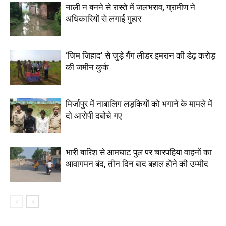
नाली न बनने से रास्ते में जलभराव, ग्रामीण ने
अधिकारियों से लगाई गुहार
‘जिम जिहाद’ से जुड़े गैंग लीडर इमरान की डेढ़ करोड़
की जमीन कुर्क
मिर्जापुर में नाबालिग लड़कियों को भगाने के मामले में
दो आरोपी दबोचे गए
भारी बारिश से आमघाट पुल पर चारपहिया वाहनों का
आवागमन बंद, तीन दिन बाद बहाल होने की उम्मीद