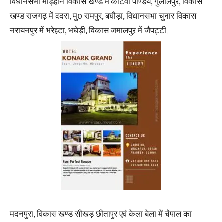
विधानसभा मड़िहान विकास खण्ड में कोटवा पाण्डेय, गुलालपुर, विकास
खण्ड राजगढ़ में ददरा, मु0 रामपुर, बघौड़ा, विधानसभा चुनार विकास
नरायनपुर में भरेहटा, भघेड़ी, विकास जमालपुऱ में जैपट्टी,
मदनपुरा, विकास खण्ड सीखड़ छीतापुर एवं केला बेला में चैपाल का