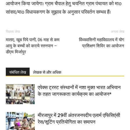
आयोजन किया जायेगा। ग्राम चैपाल हेतु चयनित ग्राम पंचायत को मा0
सांसद/मा0 विधायकगण के सुझाव के अनुसार परिवर्तन सम्भव हैं।
पिछला लेख
अगला लेख
माताए, खूब पिये पानी, 06 माह से कम
विंध्यवासिनी महाविद्यालय में योग
आयु के बच्चों को कराये स्तनपान –
प्रशिक्षण शिविर का आयोजन
डीएम मिर्जापुर
संबंधित लेख
लेखक से और अधिक
एपेक्स ट्रस्ट संस्थानों में नशा मुक्त भारत अभियान
के तहत जागरूकता कार्यक्रम का आयोजन*
मीरजापुर में 29वीं अंतरजनपदीय एलार्म एफिसिएंसी
रेस/शूटिंग प्रतियोगिता का समापन