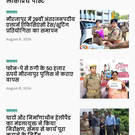
लोकप्रिय पोस्ट
समाचार
मीरजापुर में 29वीं अंतरजनपदीय
एलार्म एफिसिएंसी रेस/शूटिंग
प्रतियोगिता का समापन
August 8, 2026
समाचार
फोन-पे से ठगी के 50 हजार
रुपये मीरजापुर पुलिस ने कराए
वापस
August 8, 2026
समाचार
घाटों और निर्माणाधीन हेलीपैड
का मंडलायुक्त ने किया
निरीक्षण, समय से कार्य पूरा