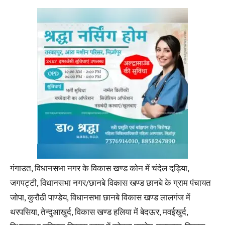
गंगाउत, विधानसभा नगर के विकास खण्ड कोन में चंदेल दड़ि़या,
जगपट्टी, विधानसभा नगर/छानबे विकास खण्ड छानबे के ग्राम पंचायत
जोपा, कुरौठी पाण्डेय, विधानसभा छानबे विकास खण्ड लालगंज में
थरपसिया, तेन्दुआखुर्द, विकास खण्ड हलिया में बेदऊर, मवईखुर्द,