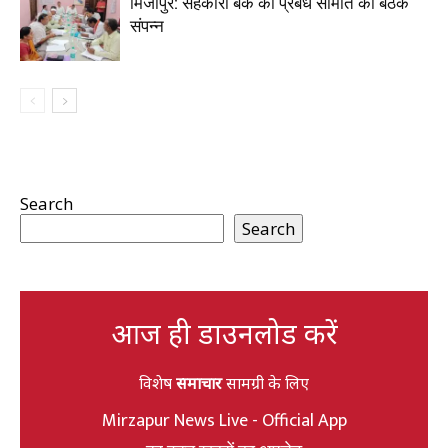
मिर्जापुर: सहकारी बैंक की प्रबंध समिति की बैठक
संपन्न
Search
Search
आज ही डाउनलोड करें
विशेष
समाचार
सामग्री के लिए
Mirzapur News Live - Official App