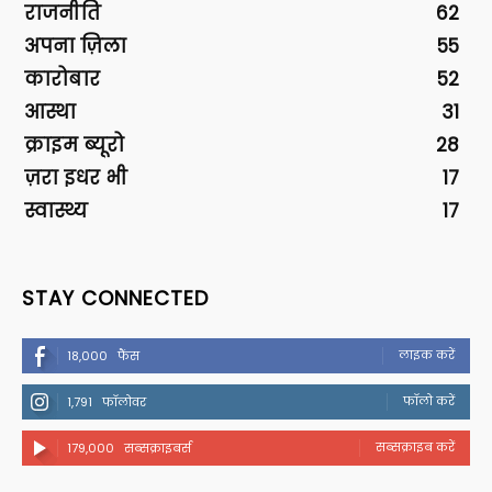
राजनीति
62
अपना ज़िला
55
कारोबार
52
आस्था
31
क्राइम ब्यूरो
28
ज़रा इधर भी
17
स्वास्थ्य
17
STAY CONNECTED
लाइक करें
18,000
फैंस
फॉलो करें
1,791
फॉलोवर
सब्सक्राइब करें
179,000
सब्सक्राइबर्स