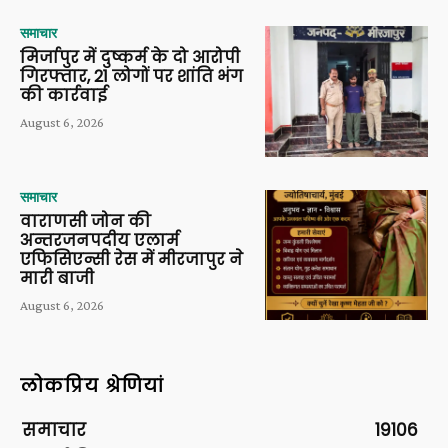
समाचार
मिर्जापुर में दुष्कर्म के दो आरोपी
गिरफ्तार, 21 लोगों पर शांति भंग
की कार्रवाई
August 6, 2026
समाचार
वाराणसी जोन की
अन्तरजनपदीय एलार्म
एफिसिएन्सी रेस में मीरजापुर ने
मारी बाजी
August 6, 2026
लोकप्रिय श्रेणियां
समाचार
19106