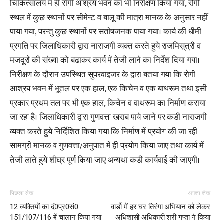
चिकित्सालय में ही रोगी आश्रय भवन का भी निरीक्षण किया गया, रोगीे
स्थल में कुछ स्थानों पर सीमेन्ट व बालू की मात्रा मानक के अनुसार नहीं
पाया गया, परन्तु कुछ स्थानों पर सतोषजनक पाया गया। कार्य की धीमी
प्रगति पर जिलाधिकारी द्वारा नाराजगी व्यक्त करते हुये राजमिस़़्त्री व
मजदूरों की संख्या को बढाकर कार्य में तेजी लाने का निर्देश दिया गया।
निरीक्षण के दौरान उपस्थित सुपरवाइजर के द्वारा बतया गया कि रोगी
आश्रय भवन में भूतल पर एक हाल, एक किचेन व एक बाथरूम तथा इसी
प्रकार प्रथम तल पर भी एक हाल, किचेन व वाथरूम का निर्माण कराया
जा रहा है। जिलाधिकारी द्वारा गुणवत्ता खराब पाये जाने पर कडी नाराजगी
व्यक्त करते हुये निर्दिेशित किया गया कि निर्माण में प्रयोग की जा रही
सामग्री मानक व गुणवत्ता/अनुपात में ही प्रयोग किया जाए तथा कार्य में
तेजी लाते हुये शीघ्र पूर्ण किया जाए अन्यथा कडी कार्यवाई की जाएगी।
पिछला लेख
अगला लेख
12 व्यक्तियों का दं0प्र0सं0
वार्डो में हर घर तिरंगा अभियान को लेकर
151/107/116 में चालान किया गया
अधिशासी अधिकारी श्री गुप्ता ने किया