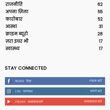
राजनीति
62
अपना ज़िला
55
कारोबार
52
आस्था
31
क्राइम ब्यूरो
28
ज़रा इधर भी
17
स्वास्थ्य
17
STAY CONNECTED
लाइक करें
18,000
फैंस
फॉलो करें
1,791
फॉलोवर
सब्सक्राइब करें
179,000
सब्सक्राइबर्स