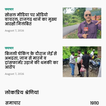
समाचार
सोशल मीडिया पर ऑडियो
वायरल, राजगढ़ थाने का मुख्य
आरक्षी निलंबित
August 7, 2026
समाचार
बिजली चेकिंग के दौरान जेई से
अभद्रता, जान से मारने व
ट्रांसफार्मर उड़ाने की धमकी का
आरोप
August 7, 2026
लोकप्रिय श्रेणियां
समाचार
19110