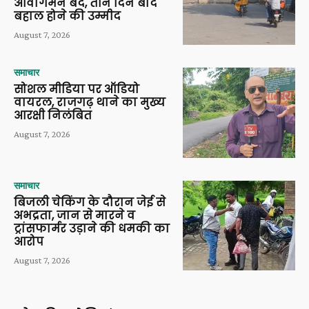
आवागमन बंद, तीन दिन बाद
बहाल होने की उम्मीद
August 7, 2026
समाचार
सोशल मीडिया पर ऑडियो
वायरल, राजगढ़ थाने का मुख्य
आरक्षी निलंबित
August 7, 2026
समाचार
बिजली चेकिंग के दौरान जेई से
अभद्रता, जान से मारने व
ट्रांसफार्मर उड़ाने की धमकी का
आरोप
August 7, 2026