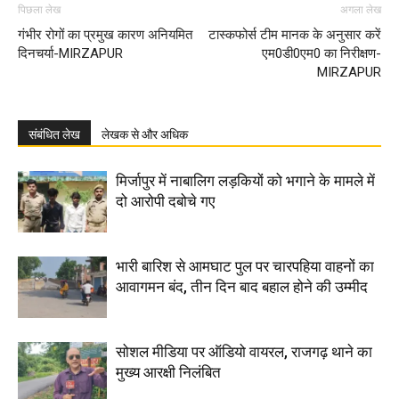
पिछला लेख
अगला लेख
गंभीर रोगों का प्रमुख कारण अनियमित
टास्कफोर्स टीम मानक के अनुसार करें
दिनचर्या-MIRZAPUR
एम0डी0एम0 का निरीक्षण-
MIRZAPUR
संबंधित लेख
लेखक से और अधिक
मिर्जापुर में नाबालिग लड़कियों को भगाने के मामले में
दो आरोपी दबोचे गए
भारी बारिश से आमघाट पुल पर चारपहिया वाहनों का
आवागमन बंद, तीन दिन बाद बहाल होने की उम्मीद
सोशल मीडिया पर ऑडियो वायरल, राजगढ़ थाने का
मुख्य आरक्षी निलंबित